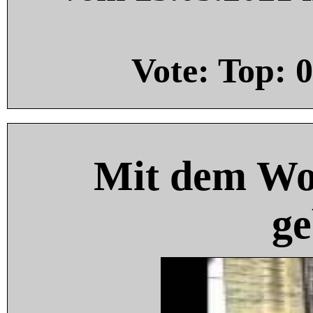
Vote: Top:
0
Mit dem Wo
ge