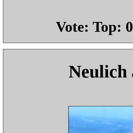
Vote: Top:
0
Neulich 