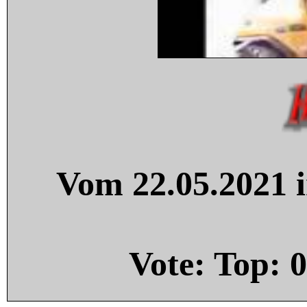
Vom 22.05.2021 i
Vote: Top:
0