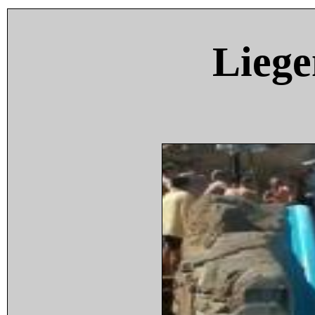
Liege