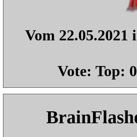
Vom 22.05.2021 i
Vote: Top:
0
BrainFlash