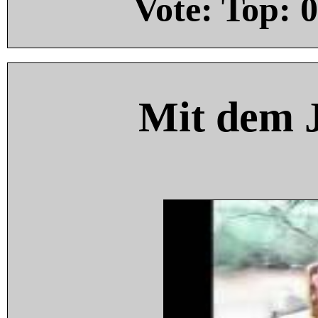
Vote: Top:
0
Mit dem 