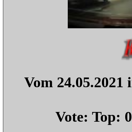
Vom 24.05.2021 i
Vote: Top:
0