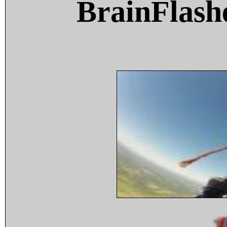
BrainFlash