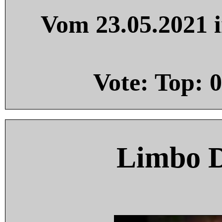
Vom 23.05.2021 i
Vote: Top:
0
Limbo 