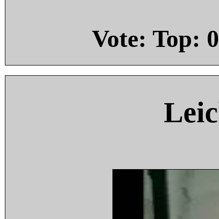
Vote: Top:
0
Leic