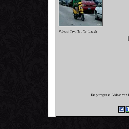
Videos
Try
Not
To
Laugh
|
,
,
,
Eingetragen in: Videos von 