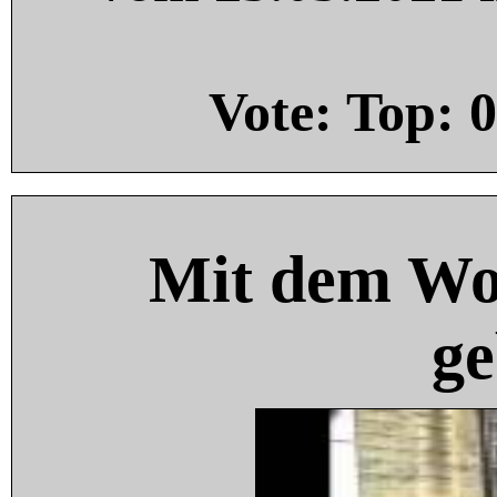
Vote: Top:
0
Mit dem Wo
ge