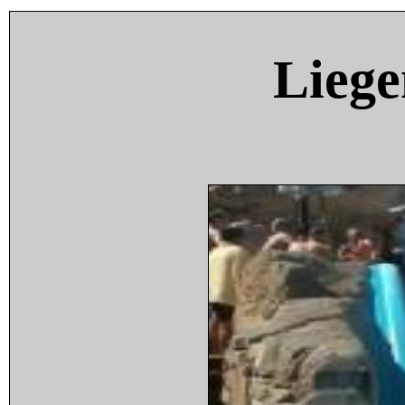
Liege