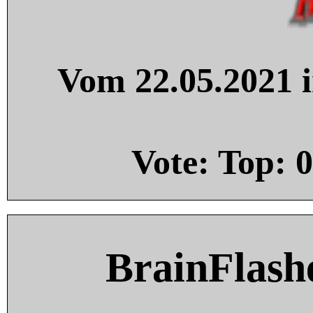
Vom 22.05.2021 i
Vote: Top:
0
BrainFlash