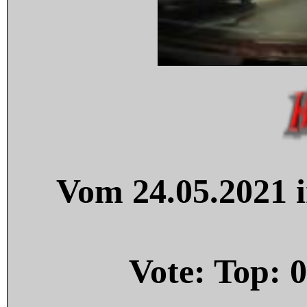
Vom 24.05.2021 i
Vote: Top:
0