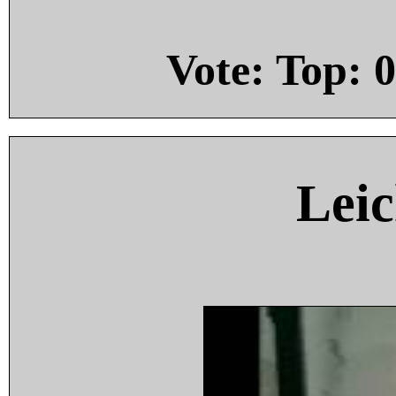
Vote: Top:
0
Leic