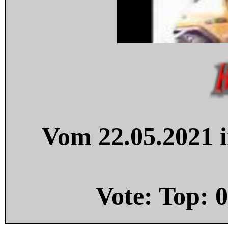
Vom 22.05.2021 i
Vote: Top:
0