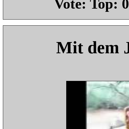
Vote: Top:
0
Mit dem 