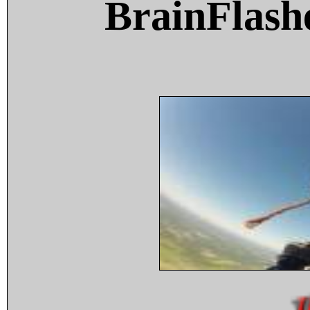
BrainFlash