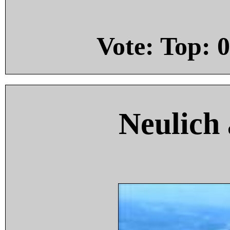
Vote: Top:
0
Neulich 