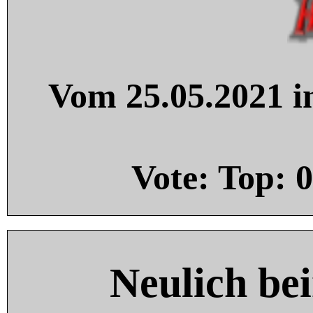
Vom 25.05.2021 in
Vote: Top:
0
Neulich be