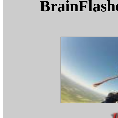
BrainFlash