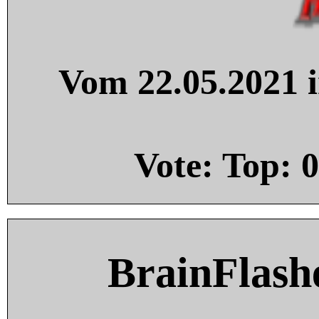
Vom 22.05.2021 i
Vote: Top:
0
BrainFlash