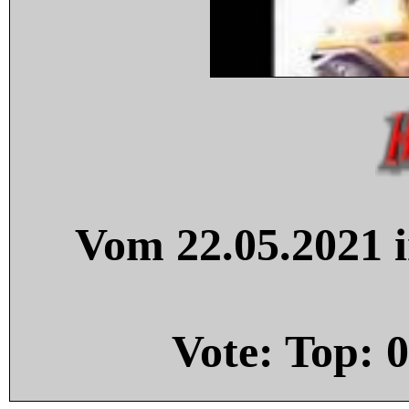
Vom 22.05.2021 i
Vote: Top:
0