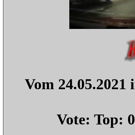
Vom 24.05.2021 i
Vote: Top:
0