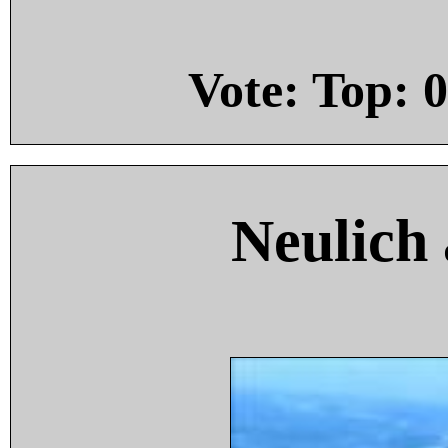
Vote: Top:
0
Neulich 