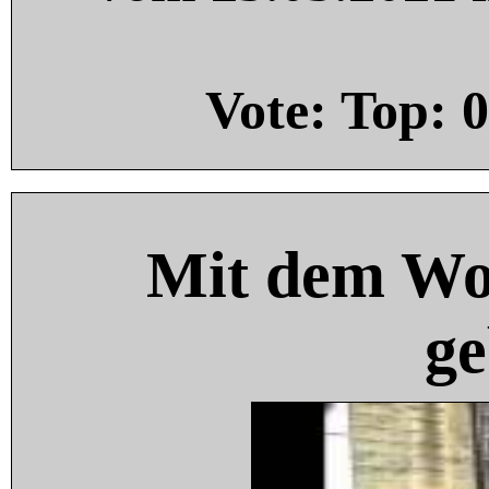
Vote: Top:
0
Mit dem Wo
ge