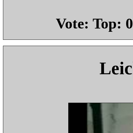
Vote: Top:
0
Leic