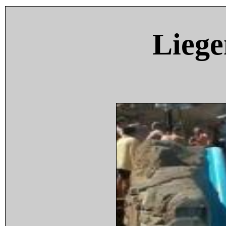
Liege