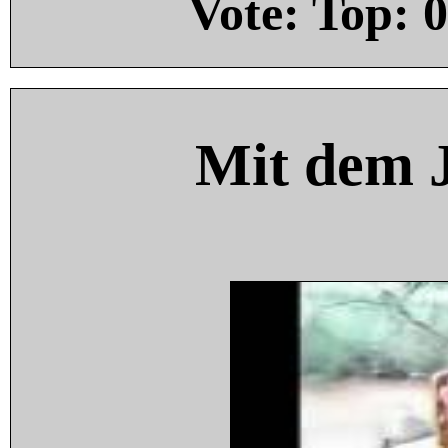
Vote: Top:
0
Mit dem 