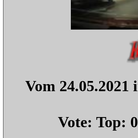
Vom 24.05.2021 i
Vote: Top:
0