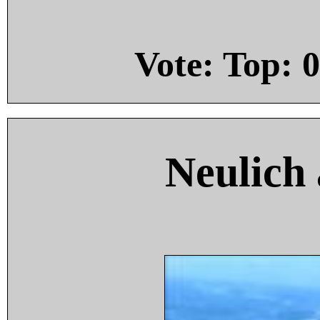
Vote: Top:
0
Neulich 