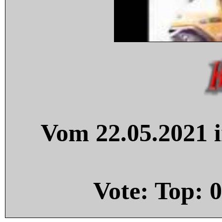
Vom 22.05.2021 i
Vote: Top:
0