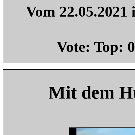
Vom 22.05.2021 i
Vote: Top:
0
Mit dem H