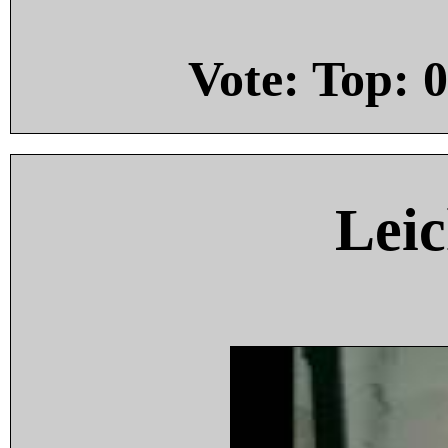
Vote: Top:
0
Leic