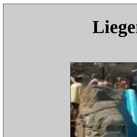
Liege