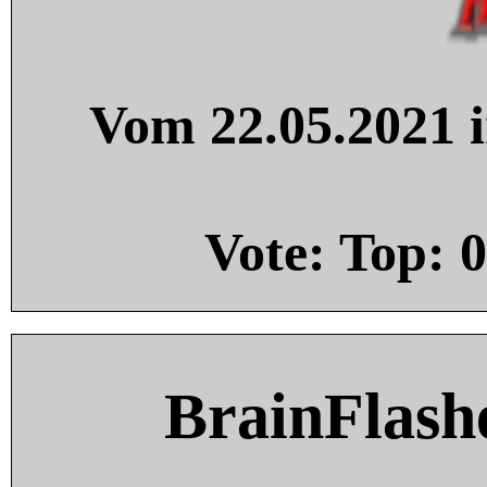
Vom 22.05.2021 i
Vote: Top:
0
BrainFlash