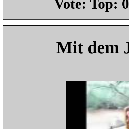
Vote: Top:
0
Mit dem 