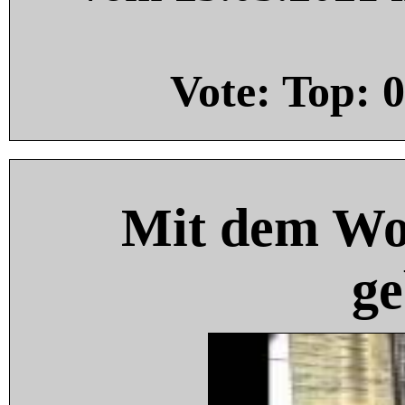
Vote: Top:
0
Mit dem Wo
ge