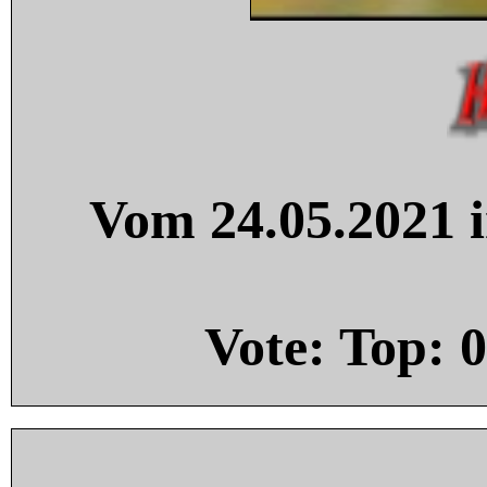
Vom 24.05.2021 i
Vote: Top:
0