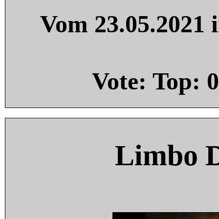
Vom 23.05.2021 i
Vote: Top:
0
Limbo 