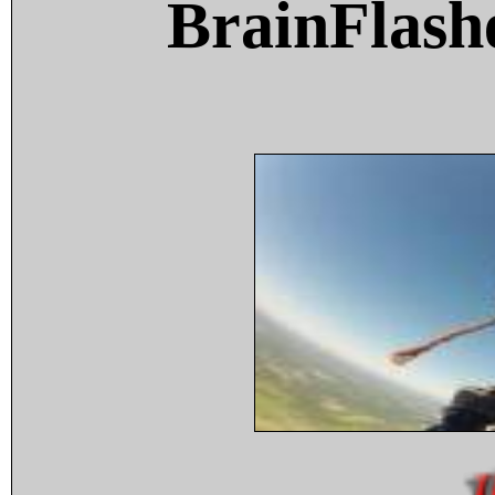
BrainFlash