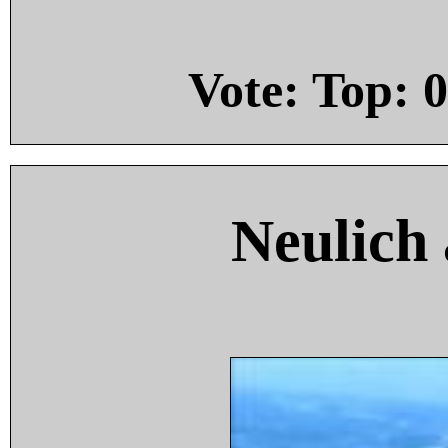
Vote: Top:
0
Neulich 