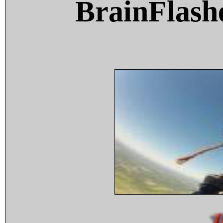
BrainFlash