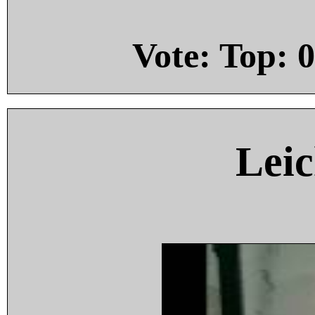
Vote: Top:
0
Leic