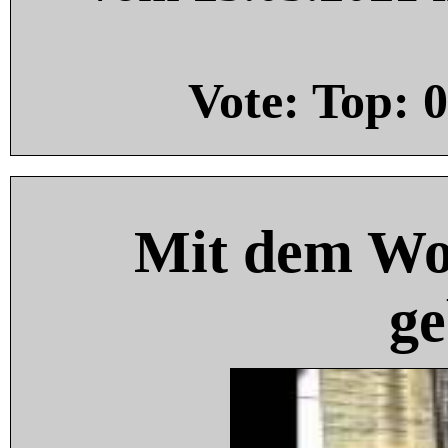
Vote: Top:
0
Mit dem Wo
ge