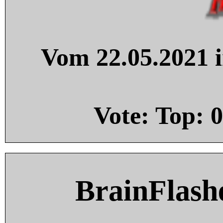
Vom 22.05.2021 i
Vote: Top:
0
BrainFlash