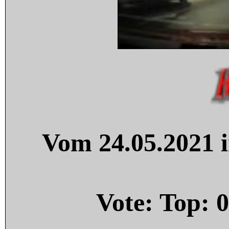
Vom 24.05.2021 i
Vote: Top:
0