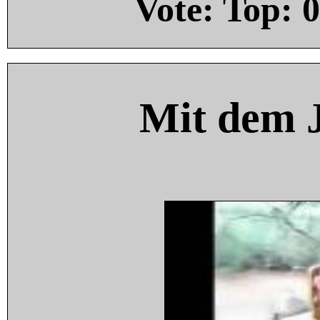
Vote: Top:
0
Mit dem 