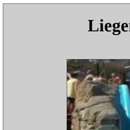
Liege