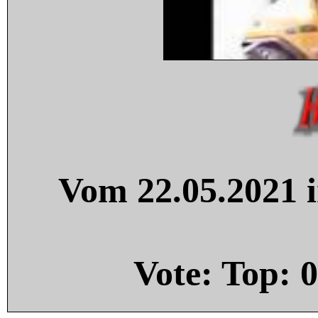
Vom 22.05.2021 i
Vote: Top:
0