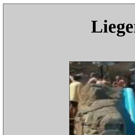
Liege