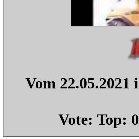
Vom 22.05.2021 i
Vote: Top:
0