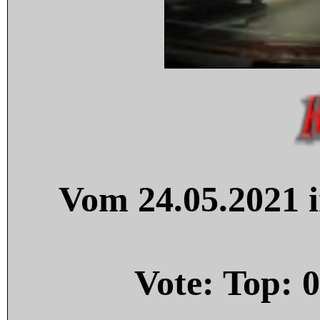
Vom 24.05.2021 i
Vote: Top:
0