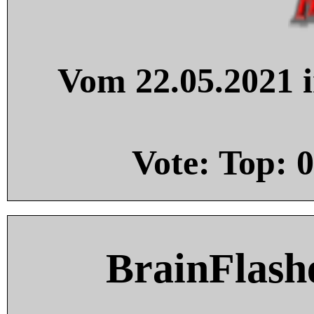
Vom 22.05.2021 i
Vote: Top:
0
BrainFlash