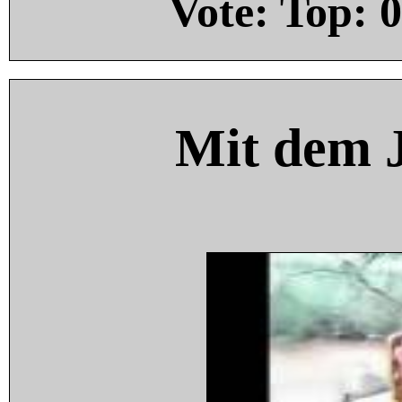
Vote: Top:
0
Mit dem 