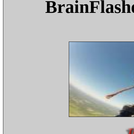
BrainFlash