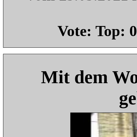
Vote: Top:
0
Mit dem Wo
ge