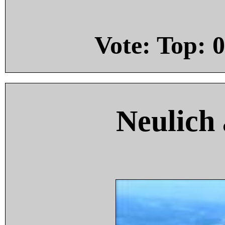
Vote: Top:
0
Neulich 