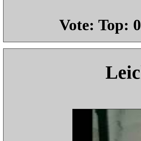
Vote: Top:
0
Leic