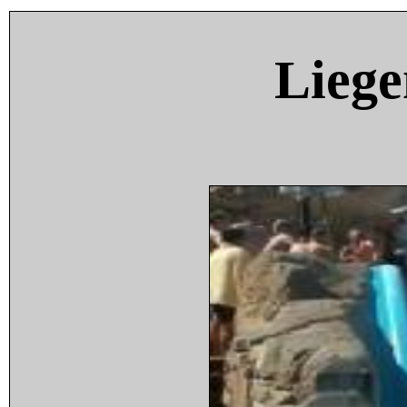
Liege