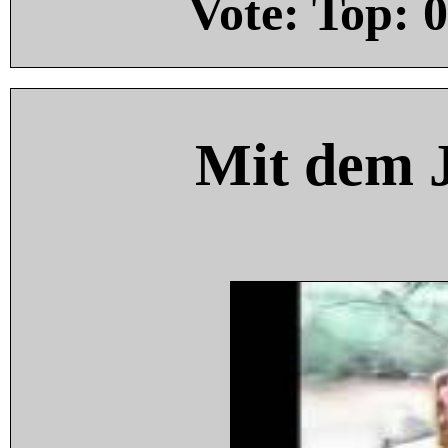
Vote: Top:
0
Mit dem 