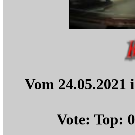
Vom 24.05.2021 i
Vote: Top:
0