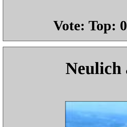
Vote: Top:
0
Neulich 