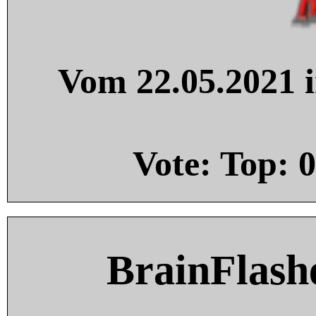
Vom 22.05.2021 i
Vote: Top:
0
BrainFlash