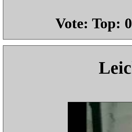
Vote: Top:
0
Leic