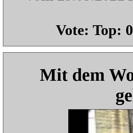
Vote: Top:
0
Mit dem Wo
ge