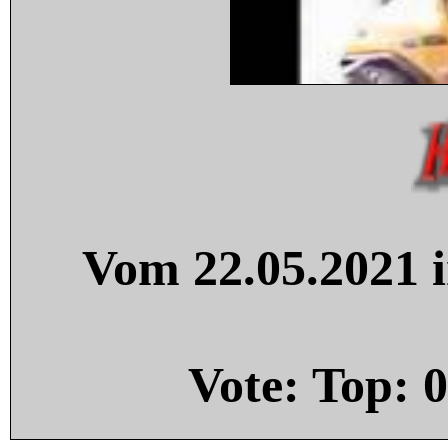
Vom 22.05.2021 i
Vote: Top:
0