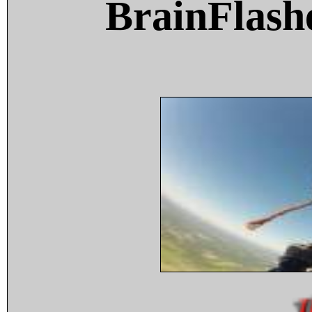
BrainFlash