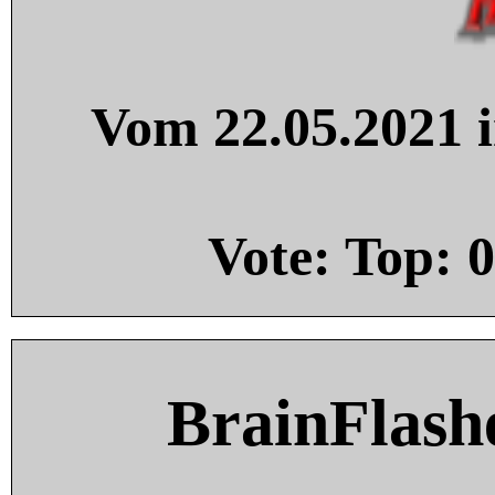
Vom 22.05.2021 i
Vote: Top:
0
BrainFlash