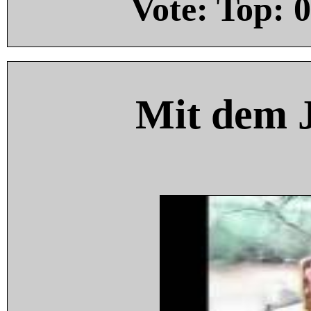
Vote: Top:
0
Mit dem 