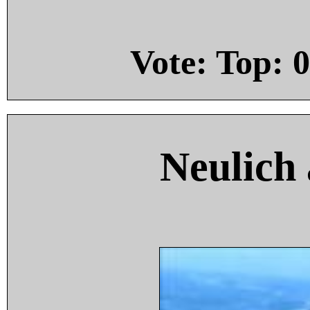
Vote: Top:
0
Neulich 