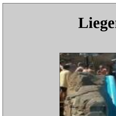
Liege