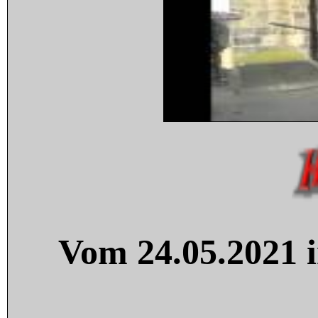
Vom 24.05.2021 i