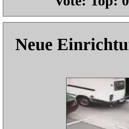
Vote: Top:
0
Neue Einricht