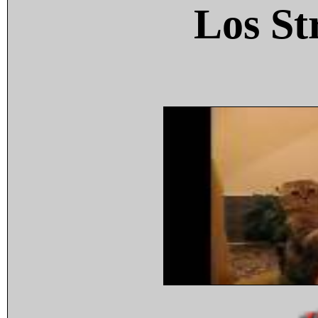
Los St