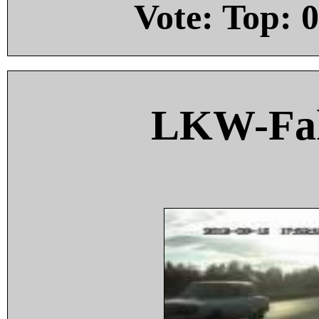
Vote: Top:
0
LKW-Fah