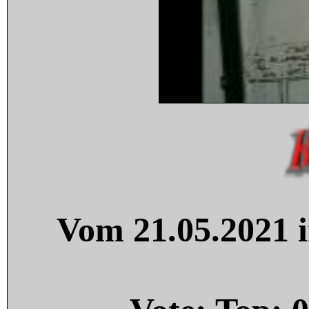
Vom 21.05.2021 i