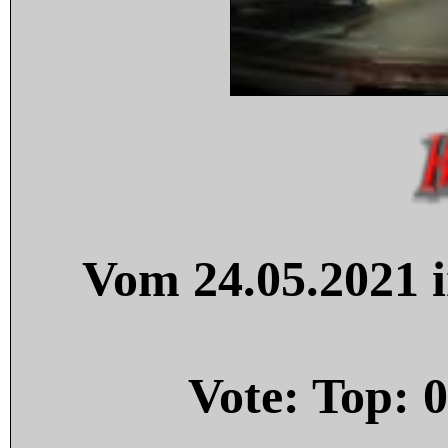
Vom 24.05.2021 i
Vote: Top:
0