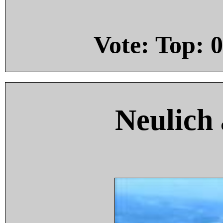
Vote: Top:
0
Neulich 