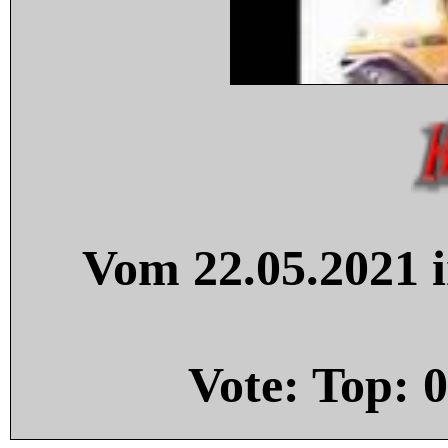
Vom 22.05.2021 i
Vote: Top:
0