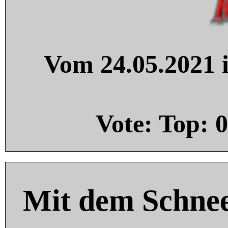
Vom 24.05.2021 i
Vote: Top:
0
Mit dem Schnee