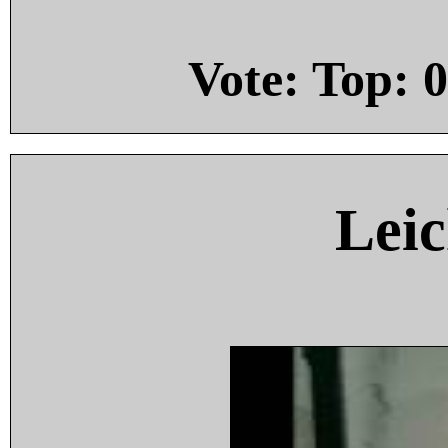
Vote: Top:
0
Leic