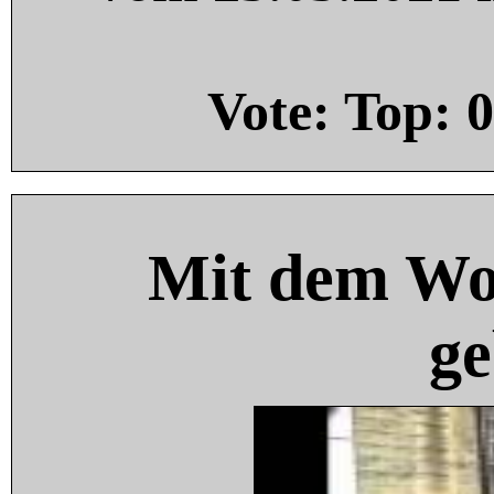
Vote: Top:
0
Mit dem Wo
ge