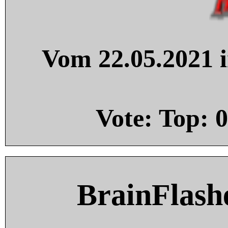
Vom 22.05.2021 i
Vote: Top:
0
BrainFlash