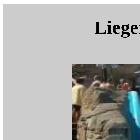
Liege