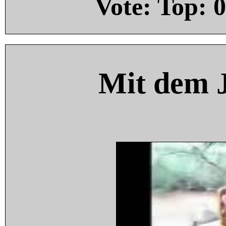
Vote: Top:
0
Mit dem 