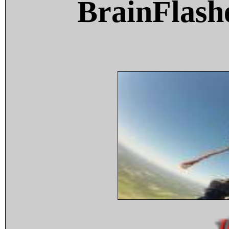
BrainFlash