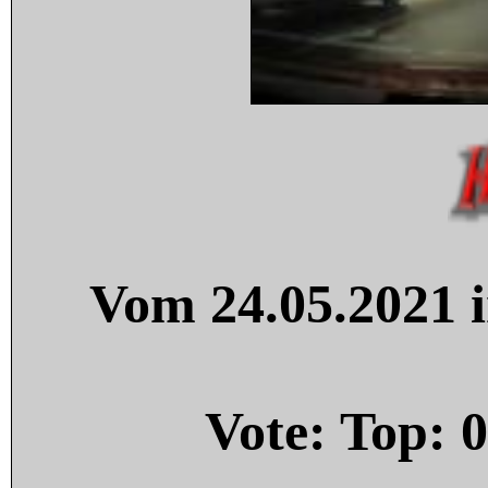
Vom 24.05.2021 i
Vote: Top:
0