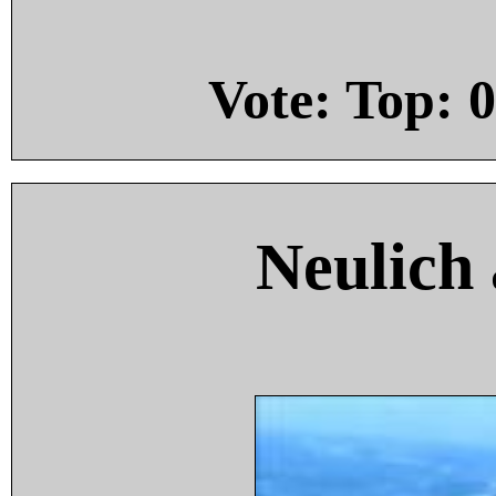
Vote: Top:
0
Neulich 