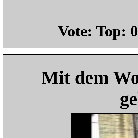
Vote: Top:
0
Mit dem Wo
ge