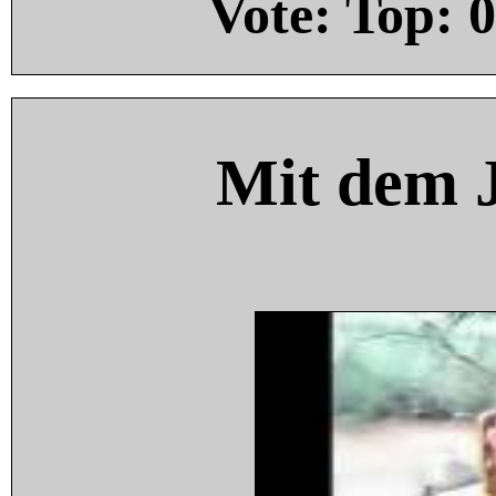
Vote: Top:
0
Mit dem 