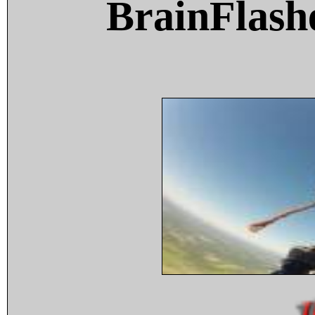
BrainFlash