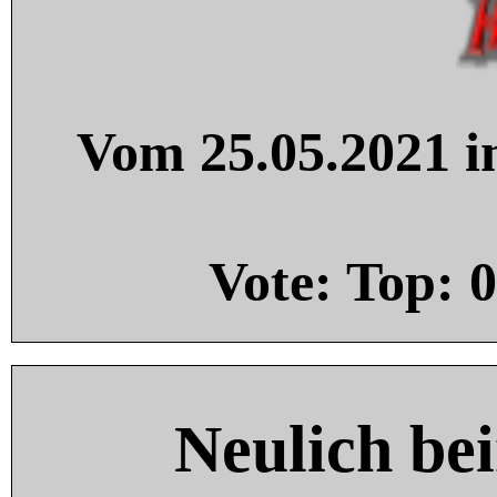
Vom 25.05.2021 in
Vote: Top:
0
Neulich be