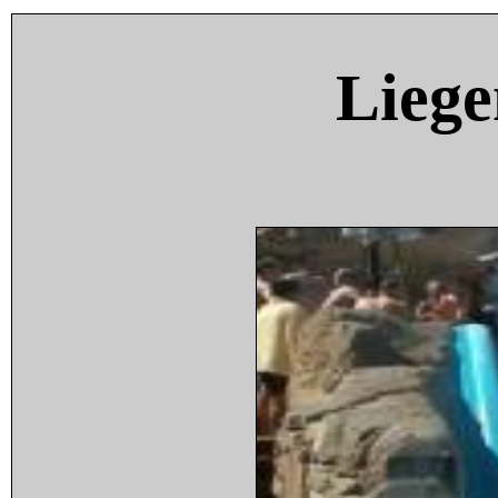
Liege