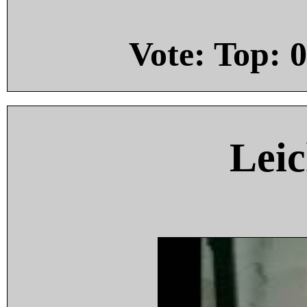
Vote: Top:
0
Leic