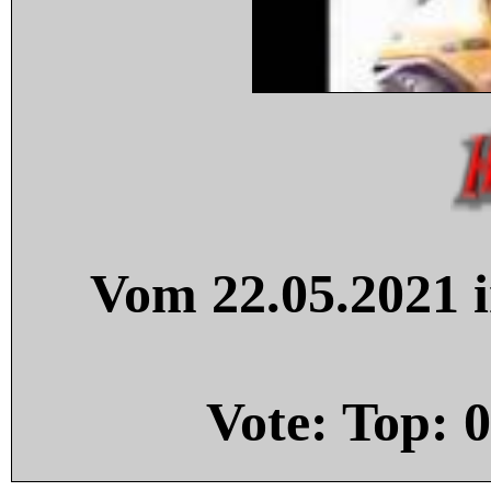
Vom 22.05.2021 i
Vote: Top:
0