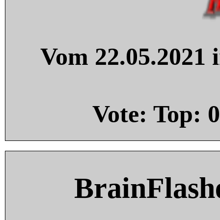
Vom 22.05.2021 i
Vote: Top:
0
BrainFlash