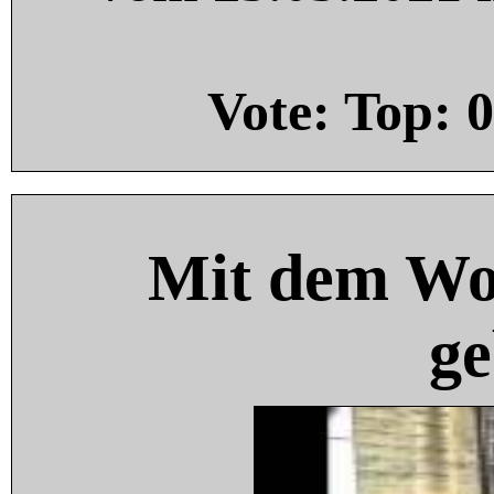
Vote: Top:
0
Mit dem Wo
ge