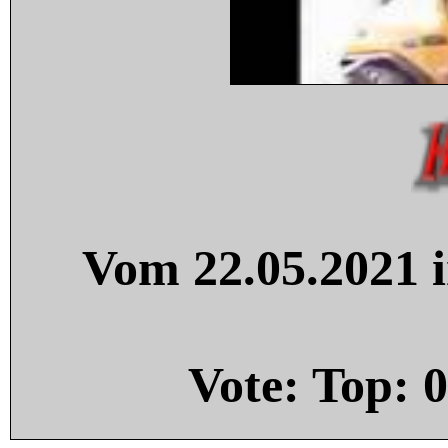
Vom 22.05.2021 i
Vote: Top:
0