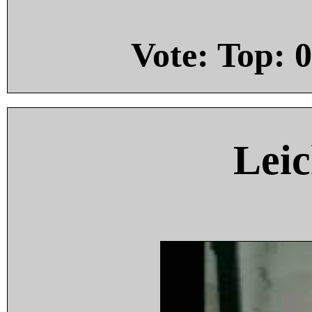
Vote: Top:
0
Leic