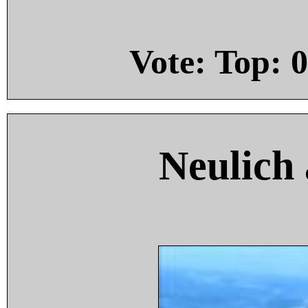
Vote: Top:
0
Neulich 