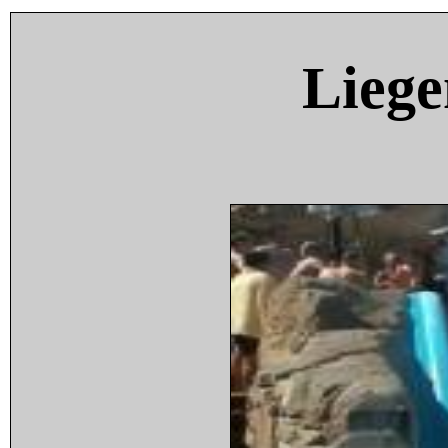
Liege