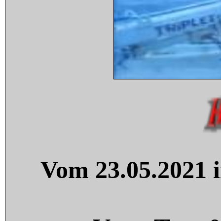
Vom 23.05.2021 i