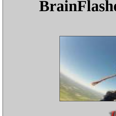
BrainFlash