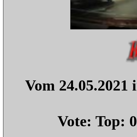
Vom 24.05.2021 i
Vote: Top:
0