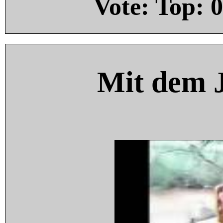
Vote: Top:
0
Mit dem 