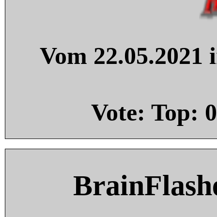
Vom 22.05.2021 i
Vote: Top:
0
BrainFlash