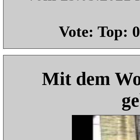
Vote: Top:
0
Mit dem Wo
ge