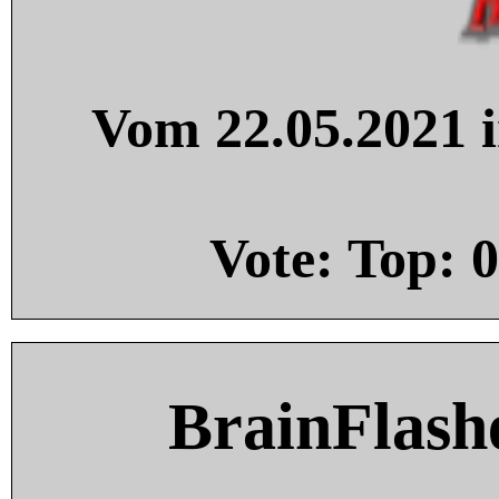
Vom 22.05.2021 i
Vote: Top:
0
BrainFlash