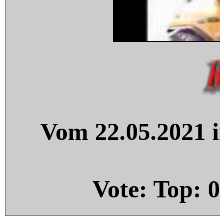
Vom 22.05.2021 i
Vote: Top:
0