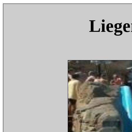
Liege