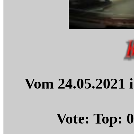
Vom 24.05.2021 i
Vote: Top:
0