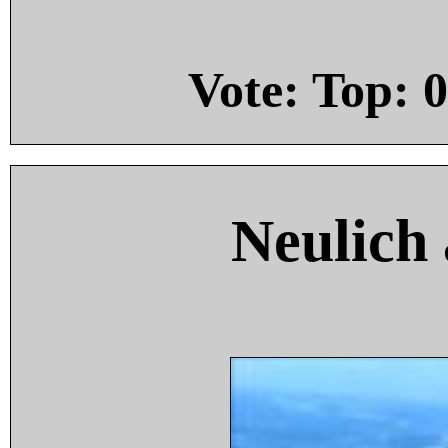
Vote: Top:
0
Neulich 