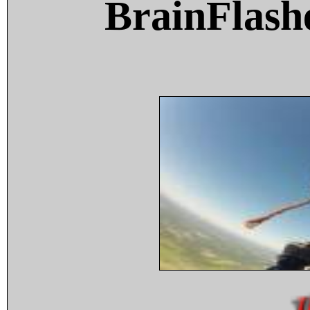
BrainFlash