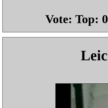
Vote: Top:
0
Leic