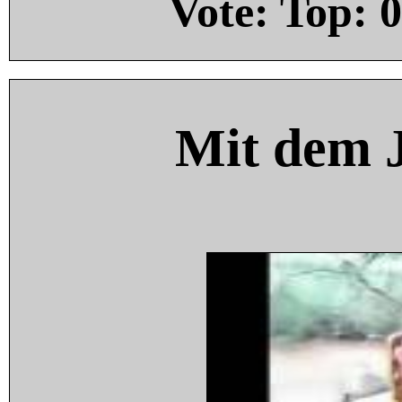
Vote: Top:
0
Mit dem 