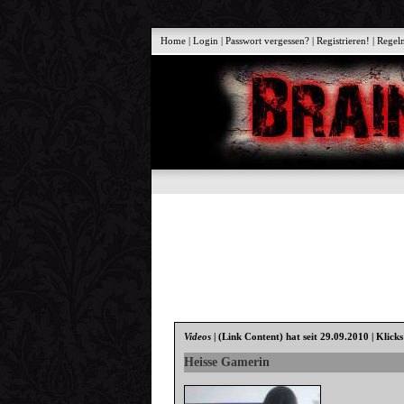
Home
|
Login
|
Passwort vergessen?
|
Registrieren!
|
Regel
Videos
|
(Link Content)
hat seit 29.09.2010 | Klick
Heisse Gamerin