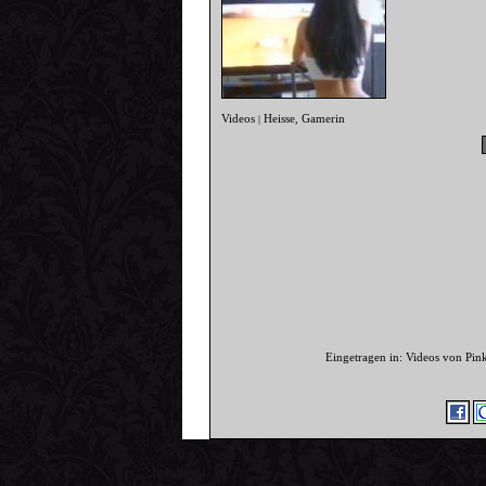
Videos
Heisse
Gamerin
|
,
Eingetragen in: Videos von Pi