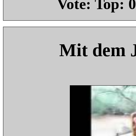
Vote: Top:
0
Mit dem 