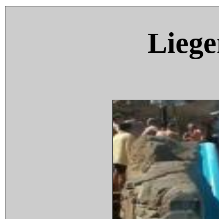
Liege