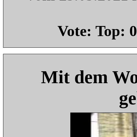
Vote: Top:
0
Mit dem Wo
ge