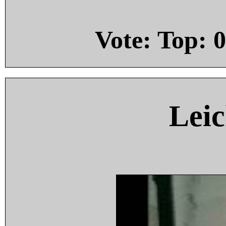
Vote: Top:
0
Leic