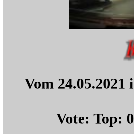
Vom 24.05.2021 i
Vote: Top:
0