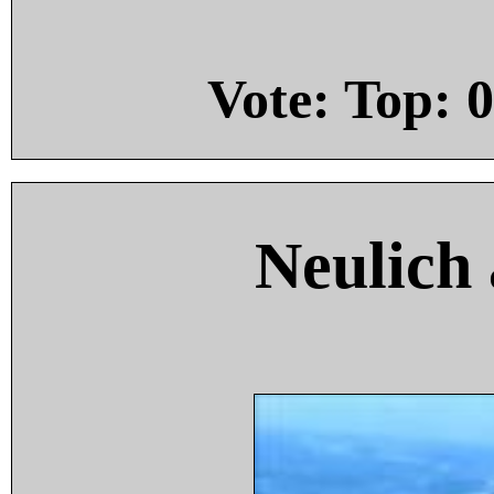
Vote: Top:
0
Neulich 