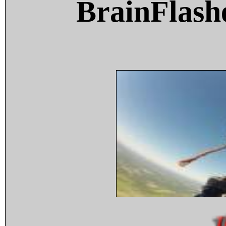
BrainFlash