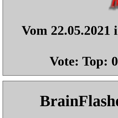
Vom 22.05.2021 i
Vote: Top:
0
BrainFlash