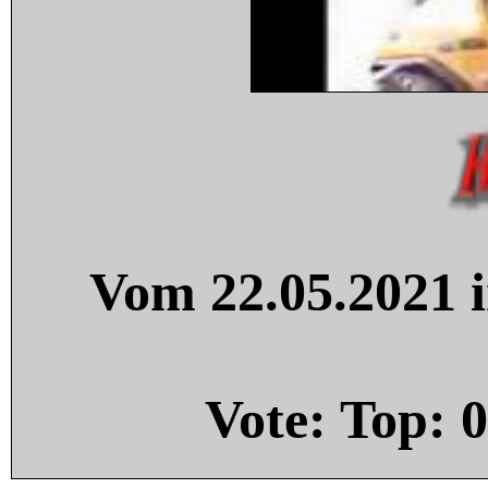
Vom 22.05.2021 i
Vote: Top:
0