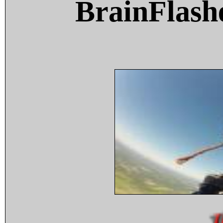
BrainFlash