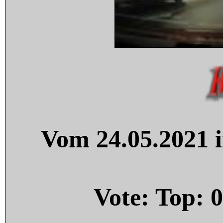
Vom 24.05.2021 i
Vote: Top:
0