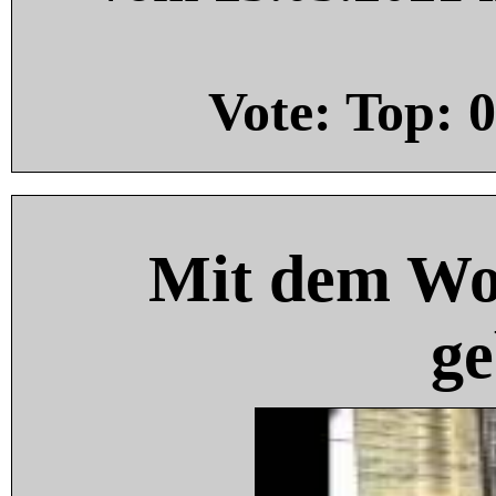
Vote: Top:
0
Mit dem Wo
ge