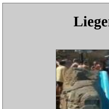
Liege