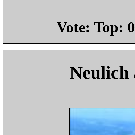
Vote: Top:
0
Neulich 