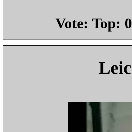
Vote: Top:
0
Leic