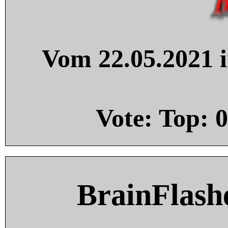
Vom 22.05.2021 i
Vote: Top:
0
BrainFlash