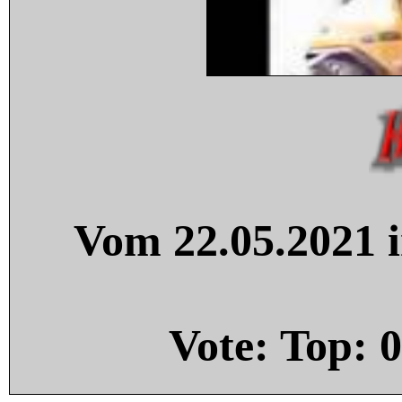
Vom 22.05.2021 i
Vote: Top:
0