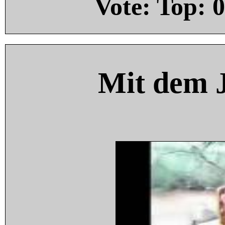
Vote: Top:
0
Mit dem 