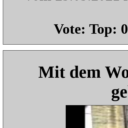
Vote: Top:
0
Mit dem Wo
ge