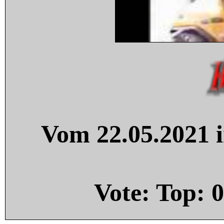
Vom 22.05.2021 i
Vote: Top:
0