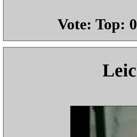
Vote: Top:
0
Leic