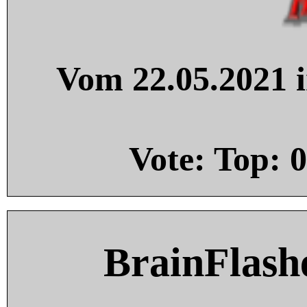
Vom 22.05.2021 i
Vote: Top:
0
BrainFlash