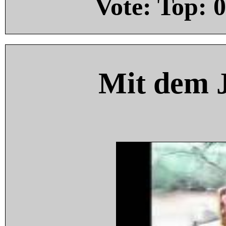
Vote: Top:
0
Mit dem 