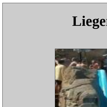
Liege