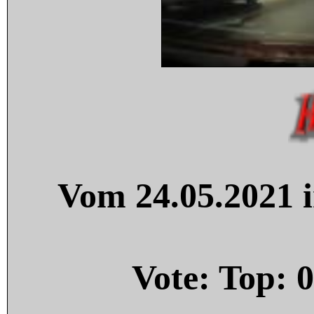
Vom 24.05.2021 i
Vote: Top:
0