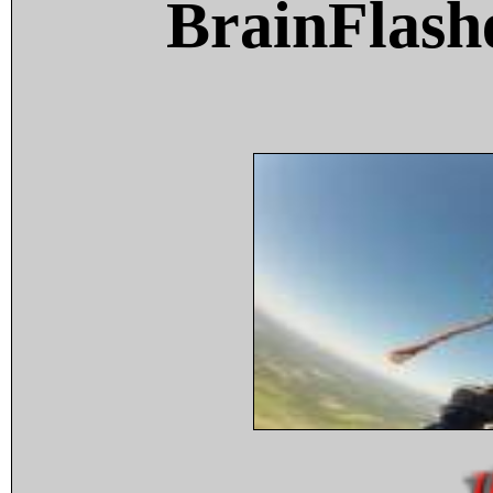
BrainFlash