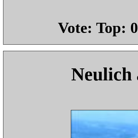
Vote: Top:
0
Neulich 