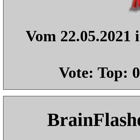
Vom 22.05.2021 i
Vote: Top:
0
BrainFlash