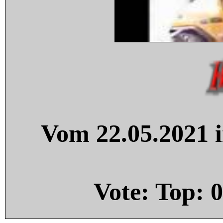
Vom 22.05.2021 i
Vote: Top:
0