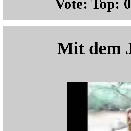
Vote: Top:
0
Mit dem 