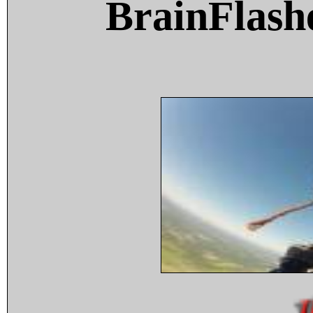
BrainFlash