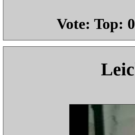
Vote: Top:
0
Leic