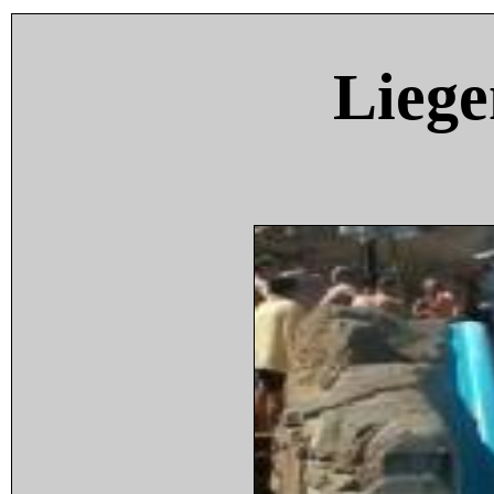
Liege