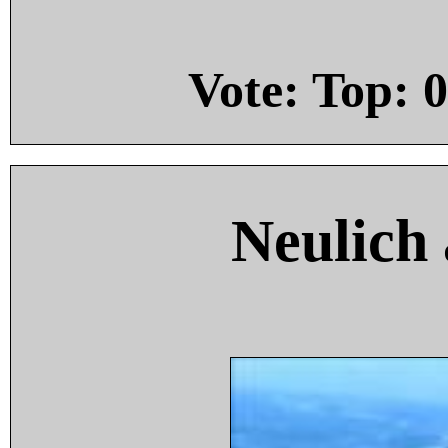
Vote: Top:
0
Neulich 