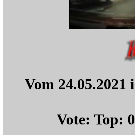
Vom 24.05.2021 i
Vote: Top:
0