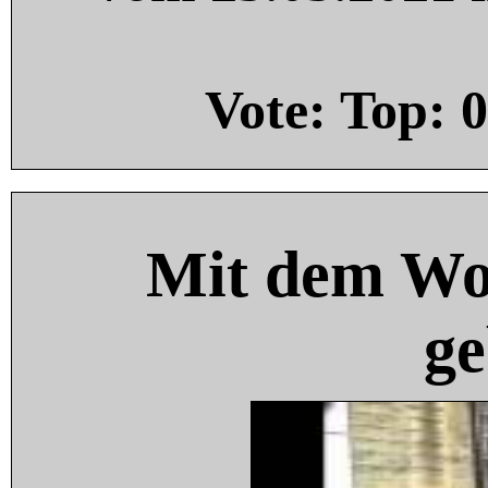
Vote: Top:
0
Mit dem Wo
ge