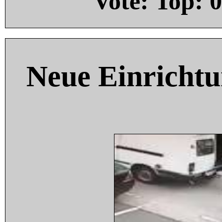
Vote: Top:
0
Neue Einricht