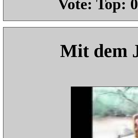
Vote: Top:
0
Mit dem 