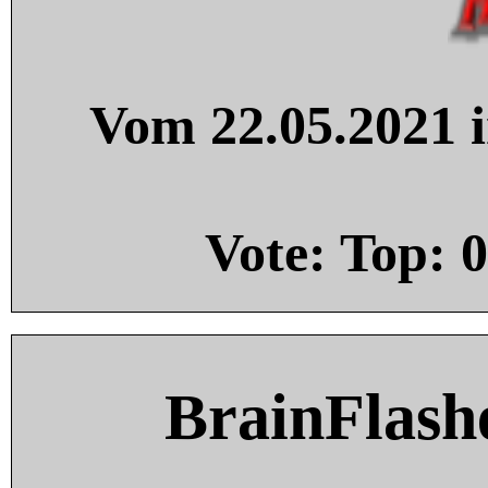
Vom 22.05.2021 i
Vote: Top:
0
BrainFlash