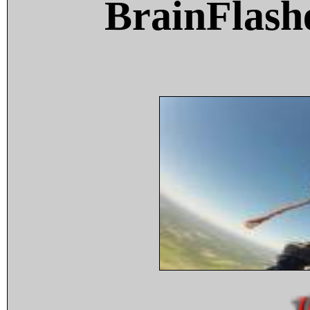
BrainFlash