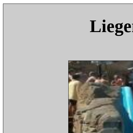
Liege