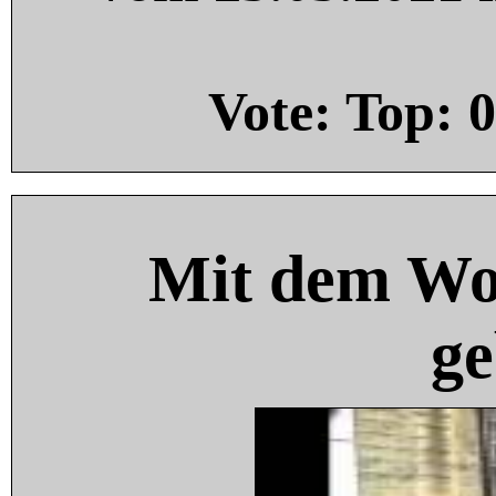
Vote: Top:
0
Mit dem Wo
ge