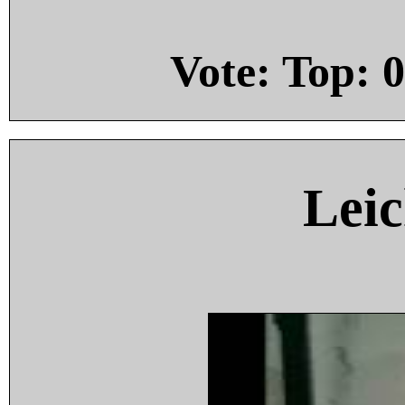
Vote: Top:
0
Leic