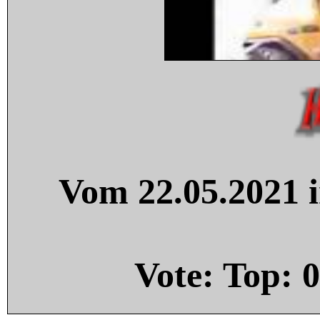
Vom 22.05.2021 i
Vote: Top:
0