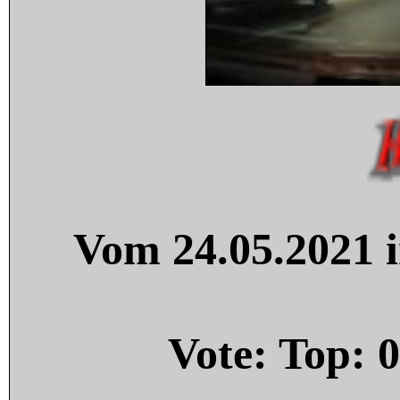
Vom 24.05.2021 i
Vote: Top:
0