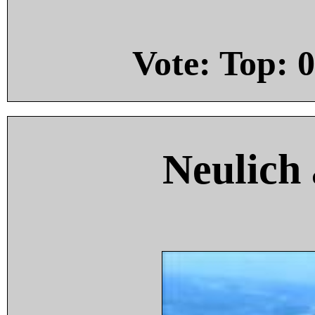
Vote: Top:
0
Neulich 