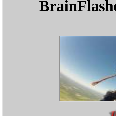
BrainFlash