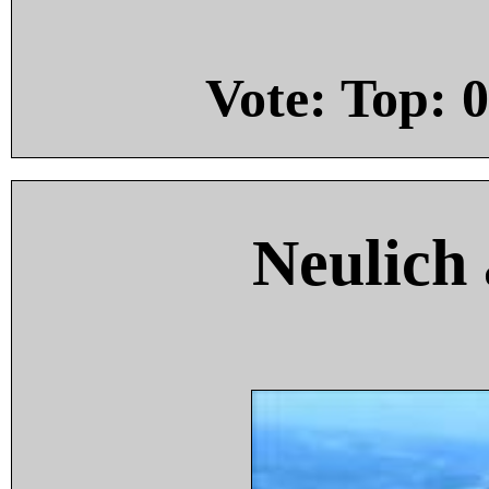
Vote: Top:
0
Neulich 