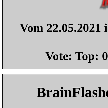
Vom 22.05.2021 i
Vote: Top:
0
BrainFlash