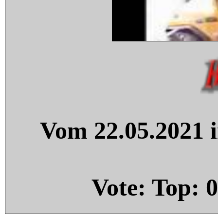
Vom 22.05.2021 i
Vote: Top:
0