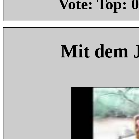
Vote: Top:
0
Mit dem 