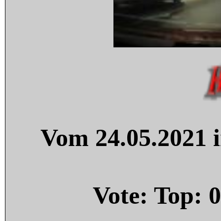
Vom 24.05.2021 i
Vote: Top:
0