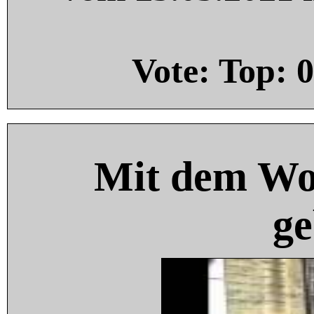
Vote: Top:
0
Mit dem Wo
ge