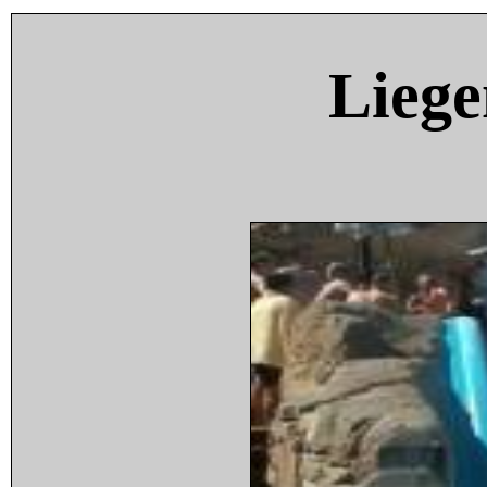
Liege