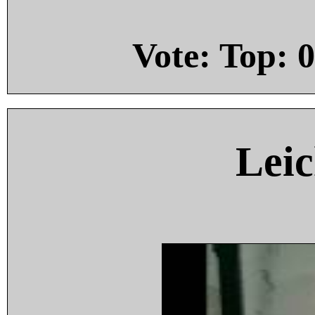
Vote: Top:
0
Leic