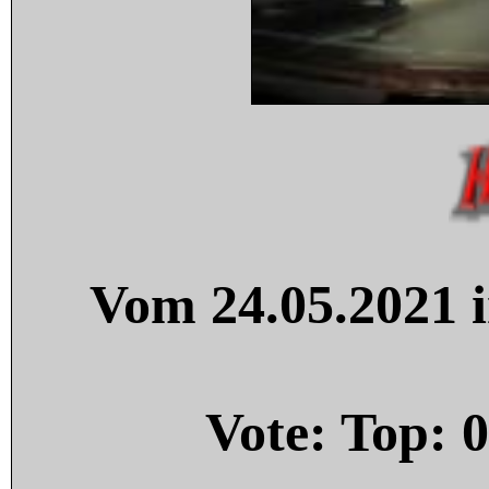
Vom 24.05.2021 i
Vote: Top:
0