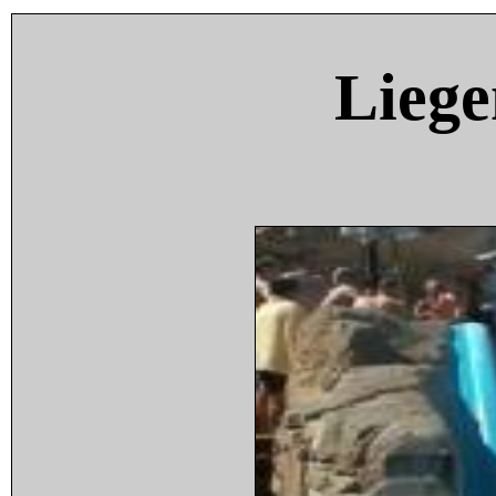
Liege