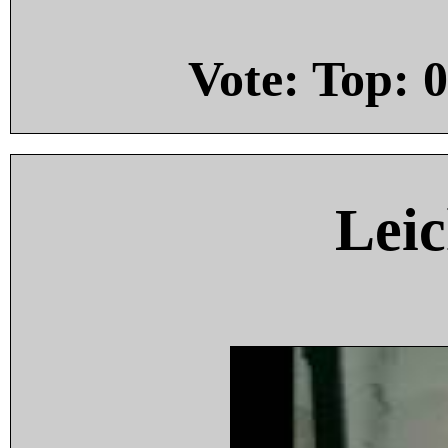
Vote: Top:
0
Leic