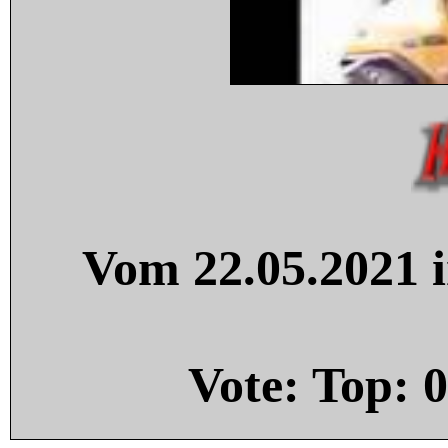
Vom 22.05.2021 i
Vote: Top:
0