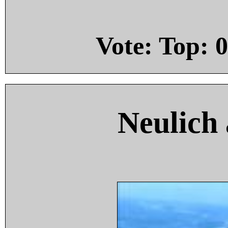
Vote: Top:
0
Neulich 