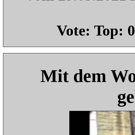
Vote: Top:
0
Mit dem Wo
ge