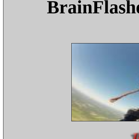
BrainFlash