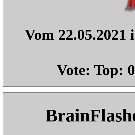
Vom 22.05.2021 i
Vote: Top:
0
BrainFlash