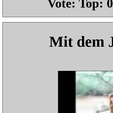
Vote: Top:
0
Mit dem 