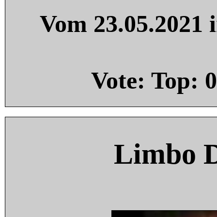
Vom 23.05.2021 i
Vote: Top:
0
Limbo 