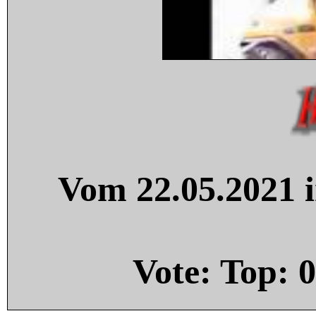
Vom 22.05.2021 i
Vote: Top:
0