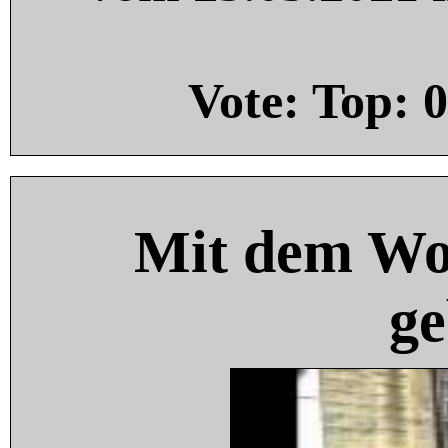
Vote: Top:
0
Mit dem Wo
ge