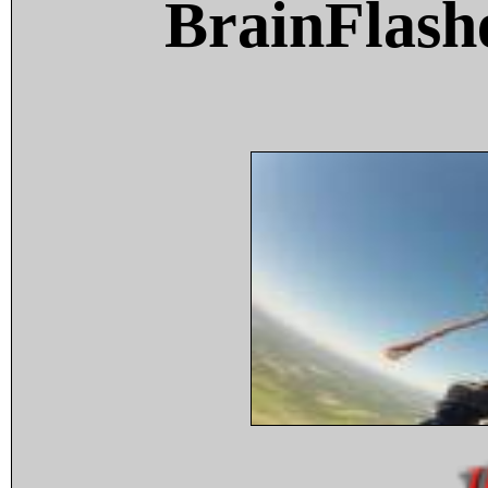
BrainFlash