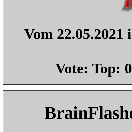
Vom 22.05.2021 i
Vote: Top:
0
BrainFlash