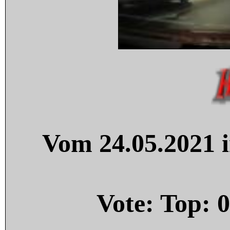
Vom 24.05.2021 i
Vote: Top:
0