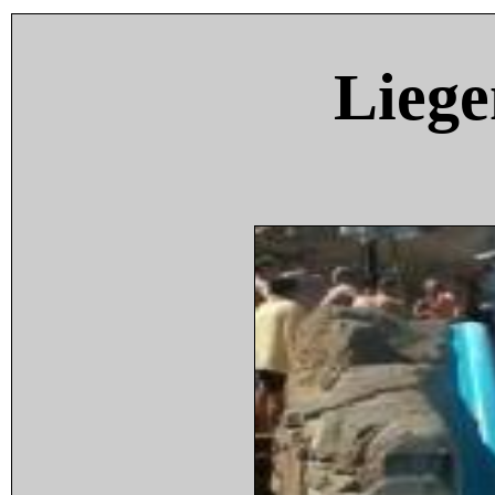
Liege