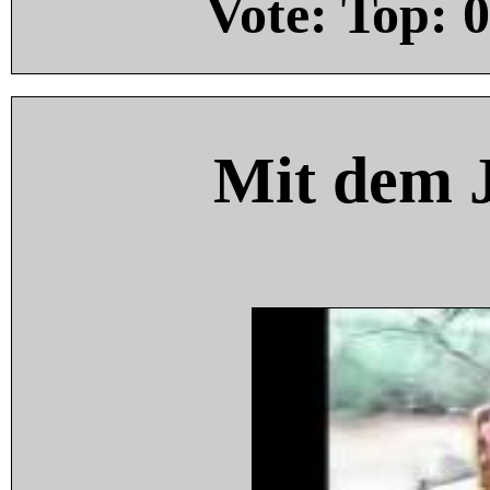
Vote: Top:
0
Mit dem 