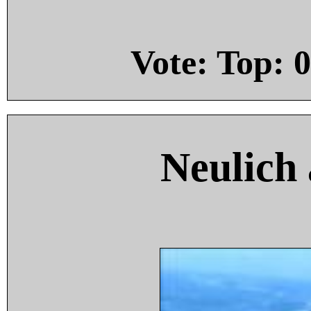
Vote: Top:
0
Neulich 