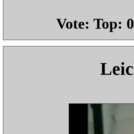
Vote: Top:
0
Leic