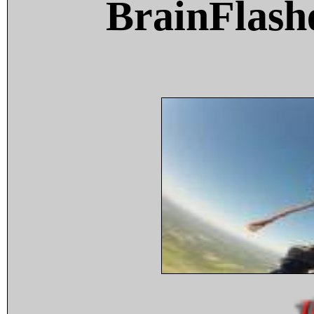
BrainFlash