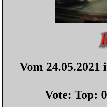
Vom 24.05.2021 i
Vote: Top:
0