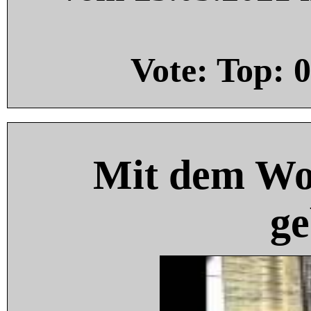
Vote: Top:
0
Mit dem Wo
ge