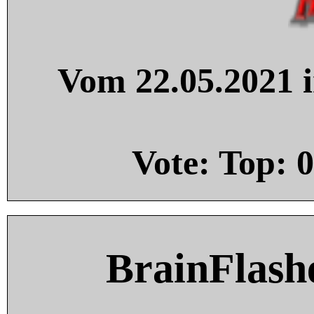
Vom 22.05.2021 i
Vote: Top:
0
BrainFlash