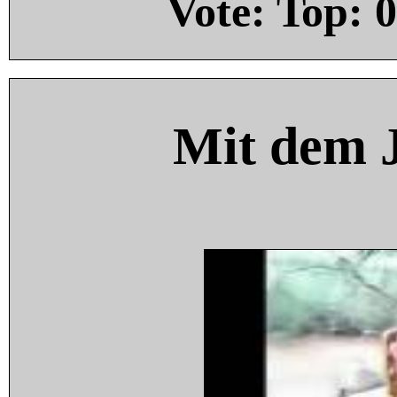
Vote: Top:
0
Mit dem 