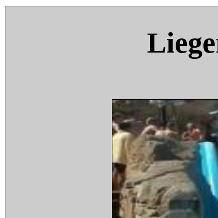
Liege