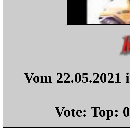
Vom 22.05.2021 i
Vote: Top:
0