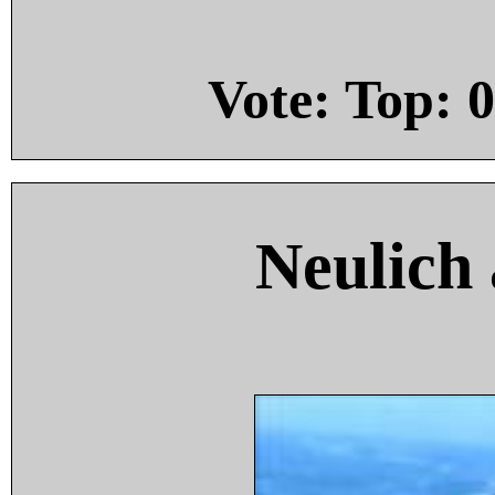
Vote: Top:
0
Neulich 