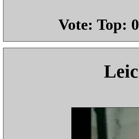
Vote: Top:
0
Leic