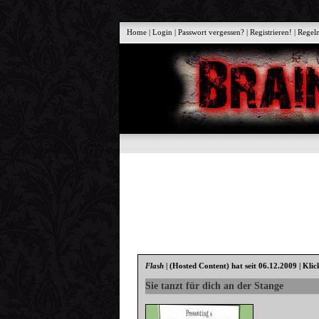
Home
|
Login
|
Passwort vergessen?
|
Registrieren!
|
Regel
Flash
|
(Hosted Content)
hat seit 06.12.2009 | Klic
Sie tanzt für dich an der Stange