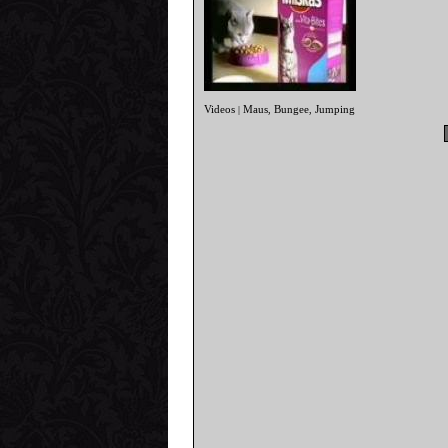
Videos
Maus
Bungee
Jumping
|
,
,