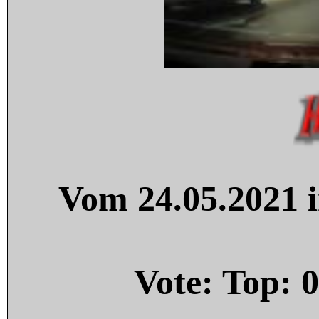
Vom 24.05.2021 i
Vote: Top:
0