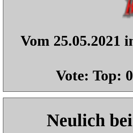
Vom 25.05.2021 in
Vote: Top:
0
Neulich be