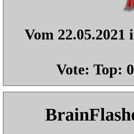
Vom 22.05.2021 i
Vote: Top:
0
BrainFlash