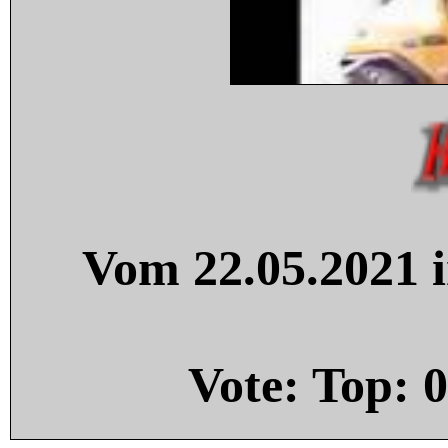
Vom 22.05.2021 i
Vote: Top:
0