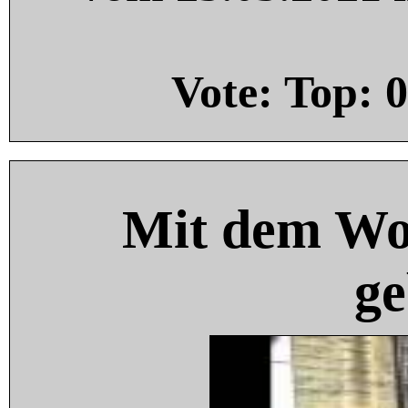
Vote: Top:
0
Mit dem Wo
ge