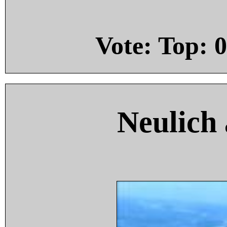
Vote: Top:
0
Neulich 