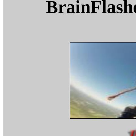
BrainFlash