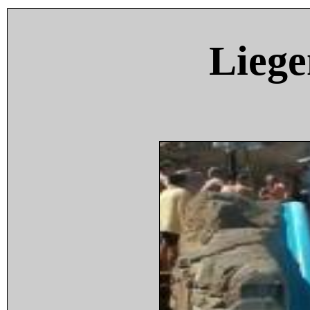
Liege