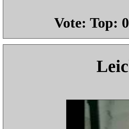
Vote: Top:
0
Leic