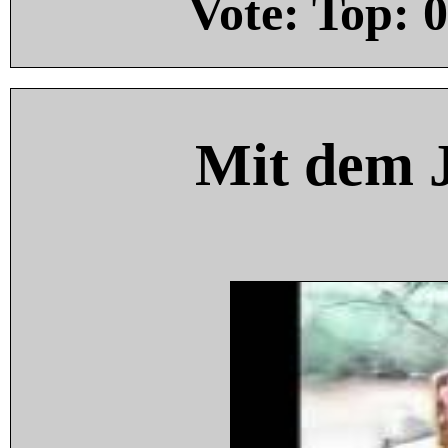
Vote: Top:
0
Mit dem 