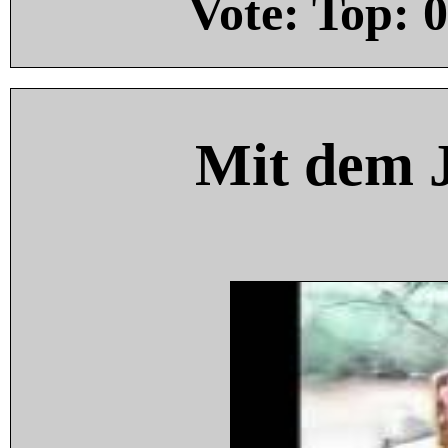
Vote: Top:
0
Mit dem 