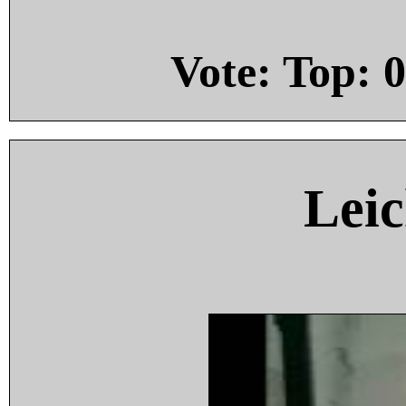
Vote: Top:
0
Leic