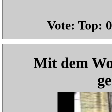
Vote: Top:
0
Mit dem Wo
ge