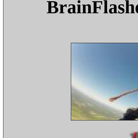
BrainFlash