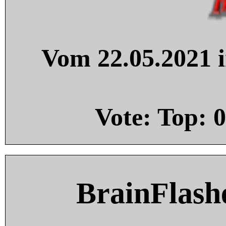
Vom 22.05.2021 i
Vote: Top:
0
BrainFlash