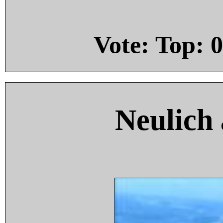
Vote: Top:
0
Neulich 