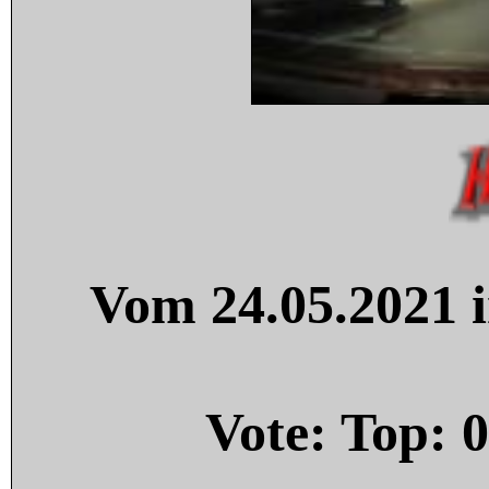
Vom 24.05.2021 i
Vote: Top:
0