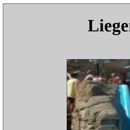
Liege