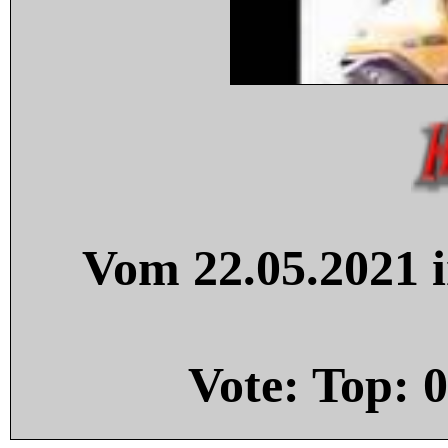
Vom 22.05.2021 i
Vote: Top:
0