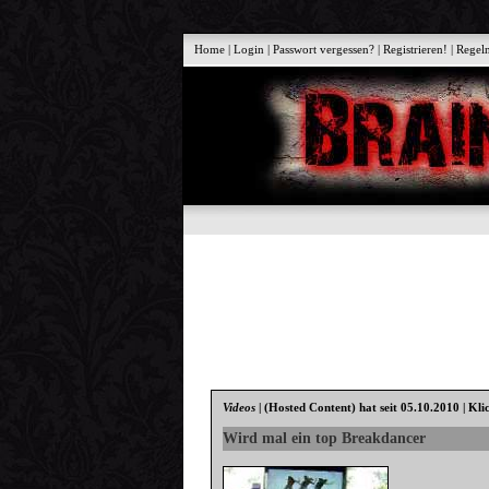
Home
|
Login
|
Passwort vergessen?
|
Registrieren!
|
Regel
Videos
|
(Hosted Content)
hat seit 05.10.2010 | Kli
Wird mal ein top Breakdancer