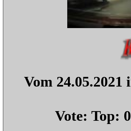
Vom 24.05.2021 i
Vote: Top:
0