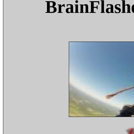
BrainFlash