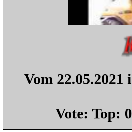
Vom 22.05.2021 i
Vote: Top:
0