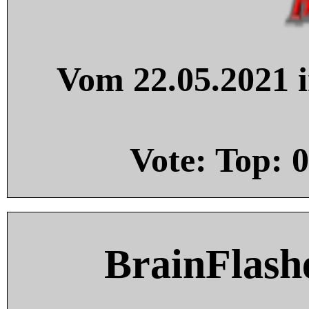
Vom 22.05.2021 i
Vote: Top:
0
BrainFlash