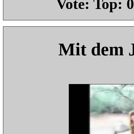
Vote: Top:
0
Mit dem 