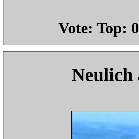
Vote: Top:
0
Neulich 