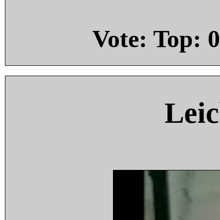
Vote: Top:
0
Leic