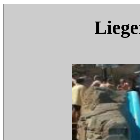
Liege