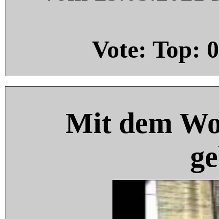
Vote: Top:
0
Mit dem Wo
ge