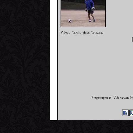
Videos
Tricks
eines
Torwarts
|
,
,
Eingetragen in: Videos von P