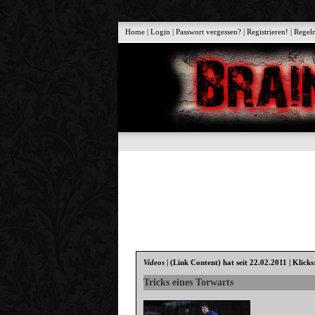
Home
|
Login
|
Passwort vergessen?
|
Registrieren!
|
Regel
Videos
|
(Link Content)
hat seit 22.02.2011 | Klicks
Tricks eines Torwarts