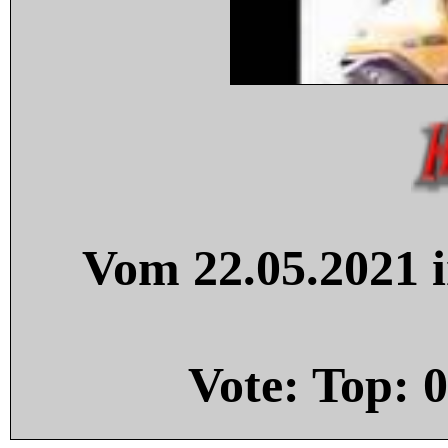
Vom 22.05.2021 i
Vote: Top:
0