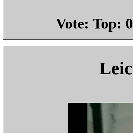
Vote: Top:
0
Leic