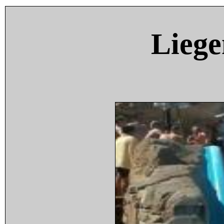
Liege