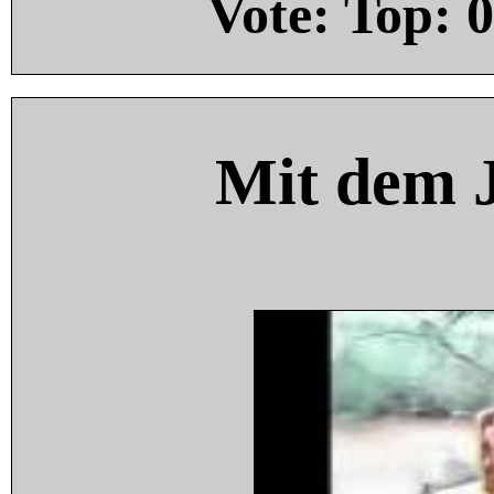
Vote: Top:
0
Mit dem 