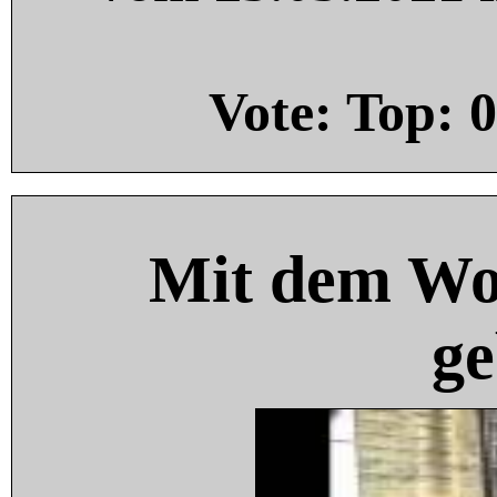
Vote: Top:
0
Mit dem Wo
ge