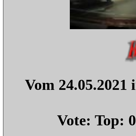
Vom 24.05.2021 i
Vote: Top:
0