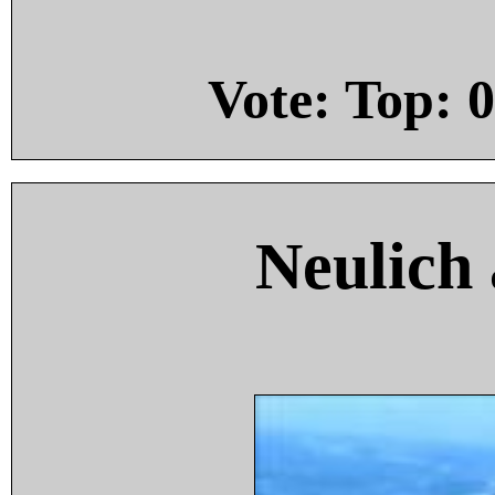
Vote: Top:
0
Neulich 