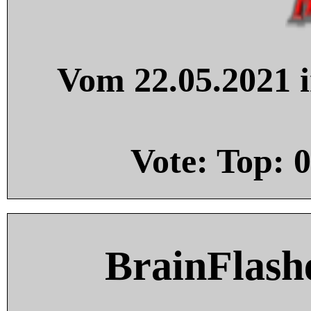
Vom 22.05.2021 i
Vote: Top:
0
BrainFlash