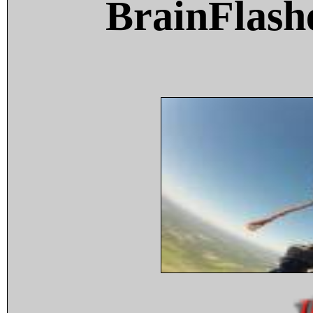
BrainFlash