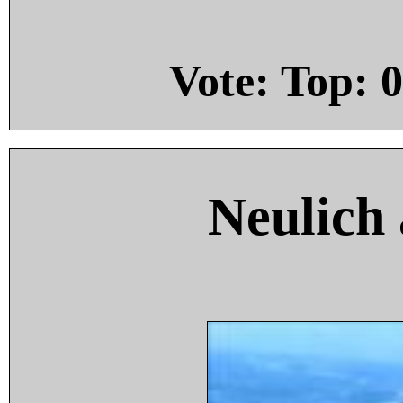
Vote: Top:
0
Neulich 