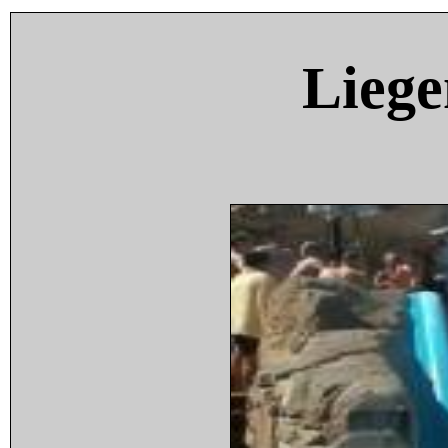
Liege