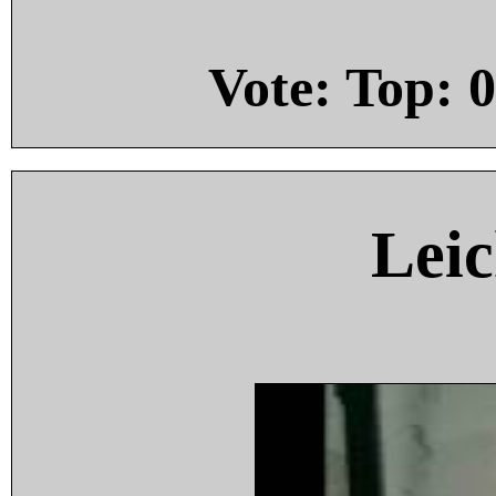
Vote: Top:
0
Leic