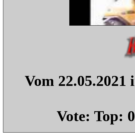
Vom 22.05.2021 i
Vote: Top:
0