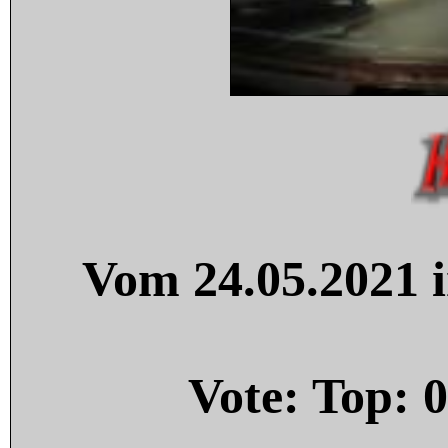
Vom 24.05.2021 i
Vote: Top:
0