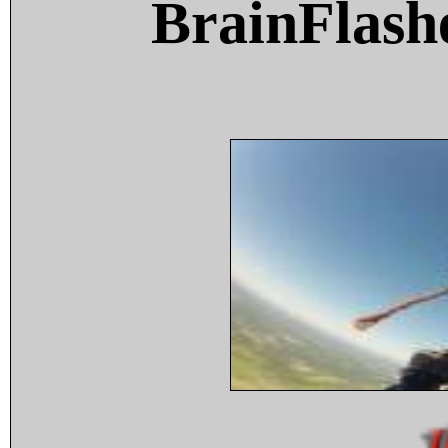
BrainFlash