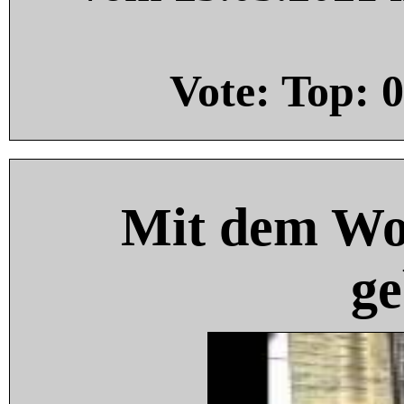
Vote: Top:
0
Mit dem Wo
ge