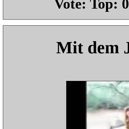
Vote: Top:
0
Mit dem 