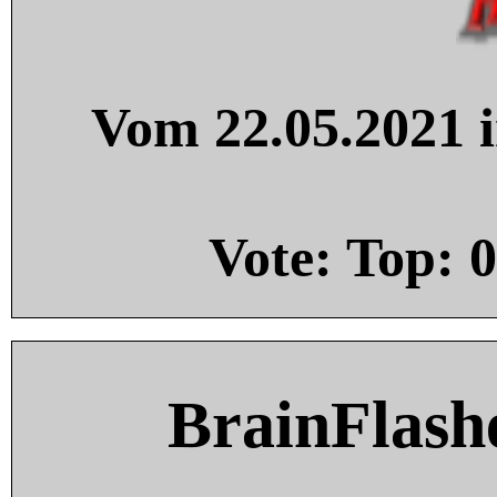
Vom 22.05.2021 i
Vote: Top:
0
BrainFlash