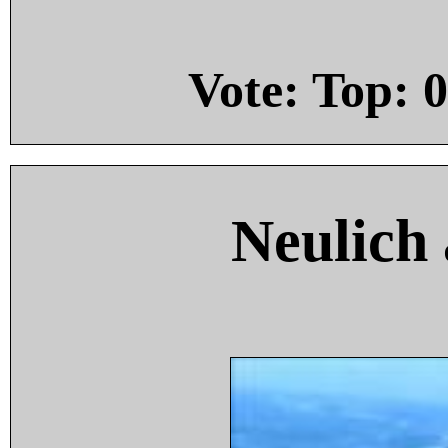
Vote: Top:
0
Neulich 