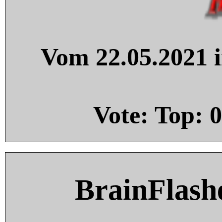
Vom 22.05.2021 i
Vote: Top:
0
BrainFlash