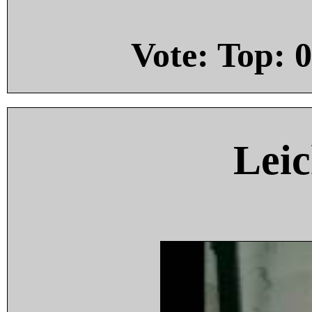
Vote: Top:
0
Leic