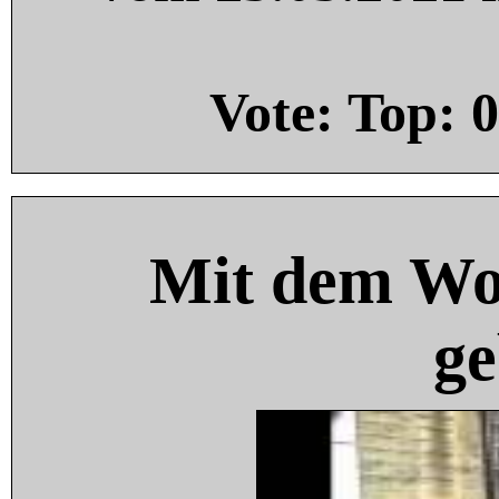
Vote: Top:
0
Mit dem Wo
ge