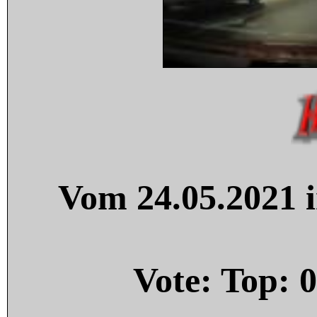
Vom 24.05.2021 i
Vote: Top:
0