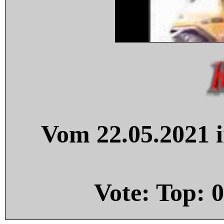
Vom 22.05.2021 i
Vote: Top:
0