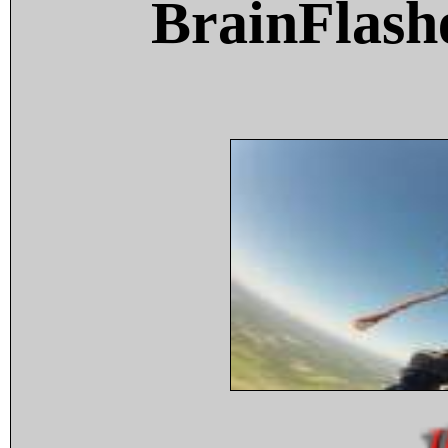
BrainFlash