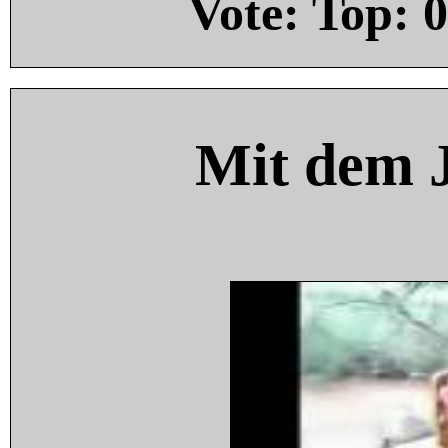
Vote: Top:
0
Mit dem 