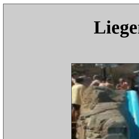
Liege