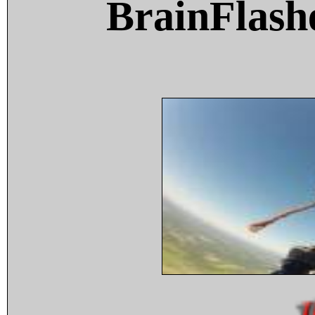
BrainFlash