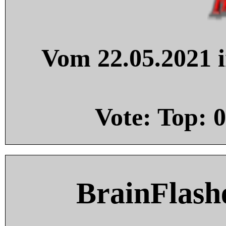
Vom 22.05.2021 i
Vote: Top:
0
BrainFlash