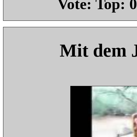
Vote: Top:
0
Mit dem 