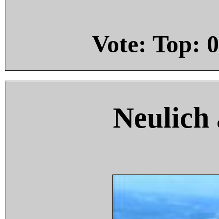
Vote: Top:
0
Neulich 