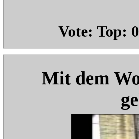
Vote: Top:
0
Mit dem Wo
ge