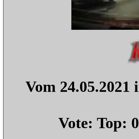
Vom 24.05.2021 i
Vote: Top:
0