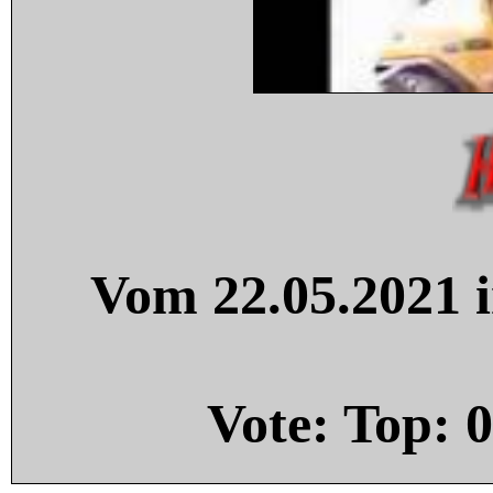
Vom 22.05.2021 i
Vote: Top:
0