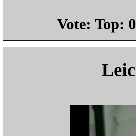
Vote: Top:
0
Leic