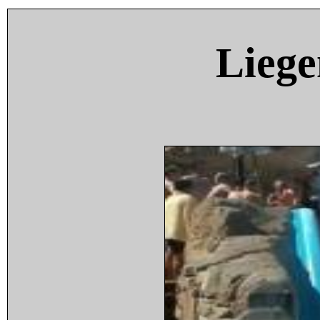
Liege