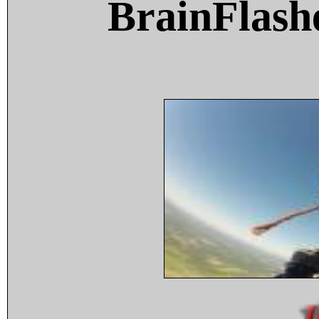
BrainFlash