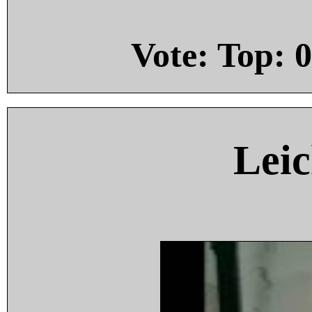
Vote: Top:
0
Leic