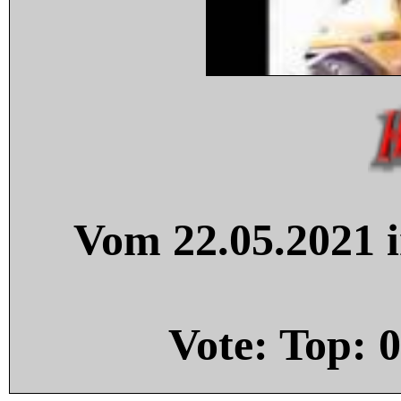
Vom 22.05.2021 i
Vote: Top:
0