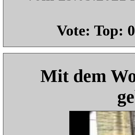
Vote: Top:
0
Mit dem Wo
ge