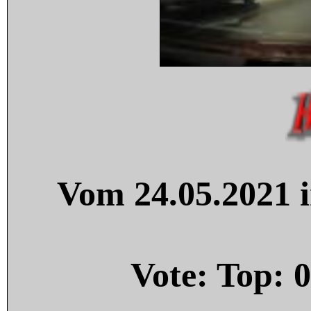
Vom 24.05.2021 i
Vote: Top:
0