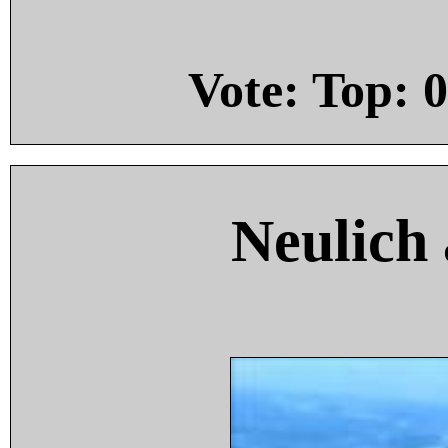
Vote: Top:
0
Neulich 