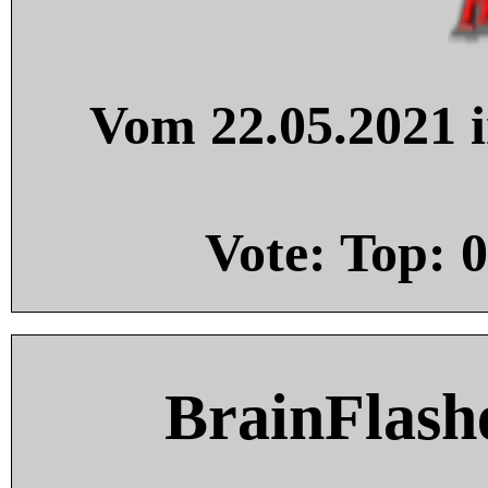
Vom 22.05.2021 i
Vote: Top:
0
BrainFlash