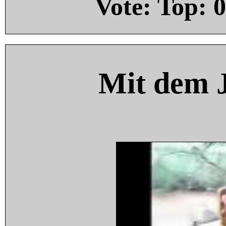
Vote: Top:
0
Mit dem 