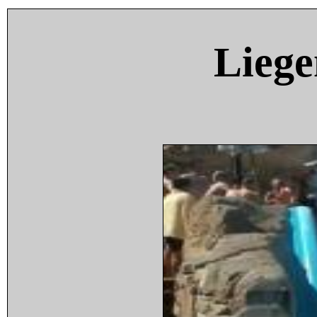
Liege