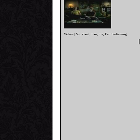
Videos
So
klaut
man
die
Fernbedienung
|
,
,
,
,