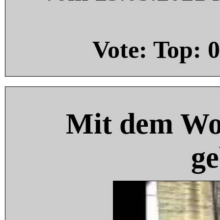
Vote: Top:
0
Mit dem Wo
ge