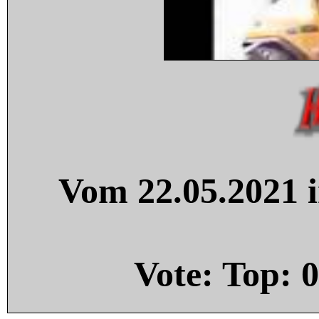
Vom 22.05.2021 i
Vote: Top:
0