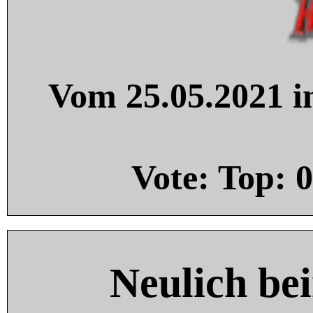
Vom 25.05.2021 in
Vote: Top:
0
Neulich be