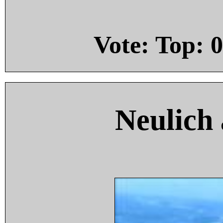
Vote: Top:
0
Neulich 