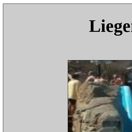
Liege