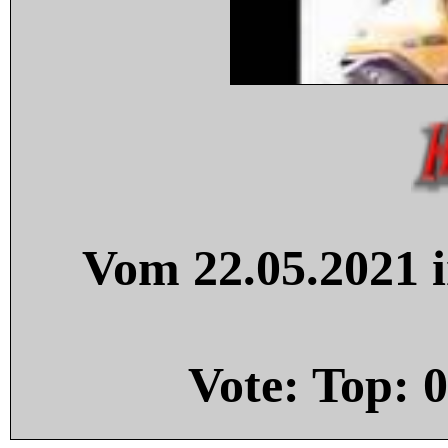
Vom 22.05.2021 i
Vote: Top:
0