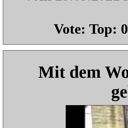
Vote: Top:
0
Mit dem Wo
ge