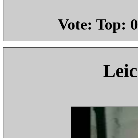
Vote: Top:
0
Leic