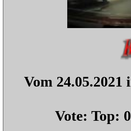
Vom 24.05.2021 i
Vote: Top:
0