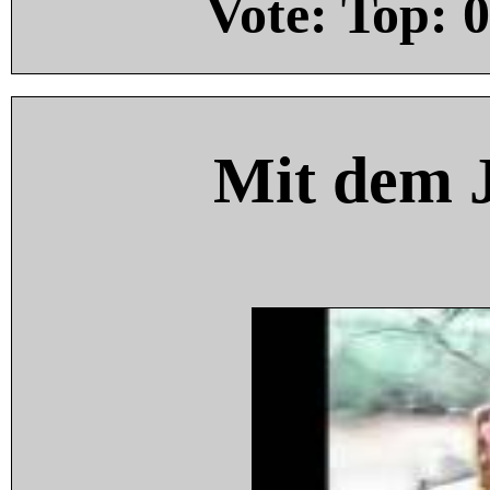
Vote: Top:
0
Mit dem 