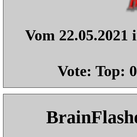
Vom 22.05.2021 i
Vote: Top:
0
BrainFlash