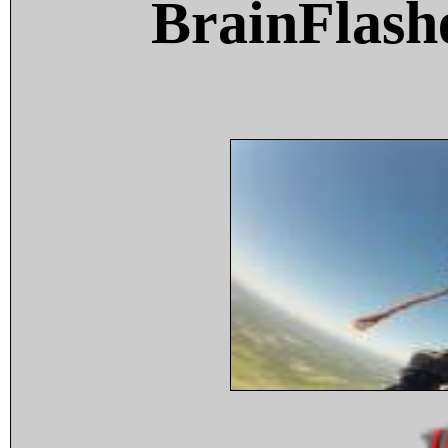
BrainFlash