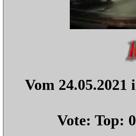
Vom 24.05.2021 i
Vote: Top:
0