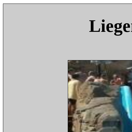
Liege