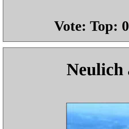
Vote: Top:
0
Neulich 