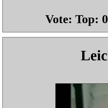
Vote: Top:
0
Leic