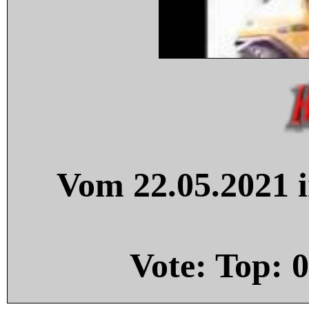
Vom 22.05.2021 i
Vote: Top:
0