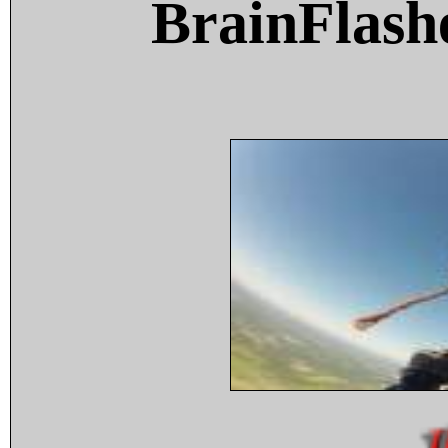
BrainFlash