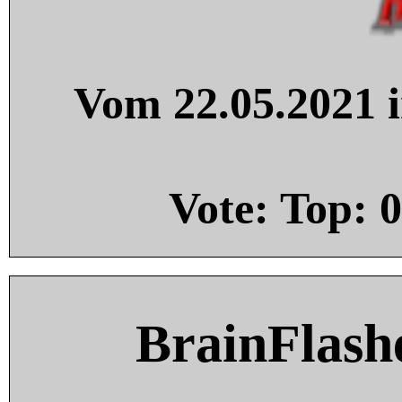
Vom 22.05.2021 i
Vote: Top:
0
BrainFlash