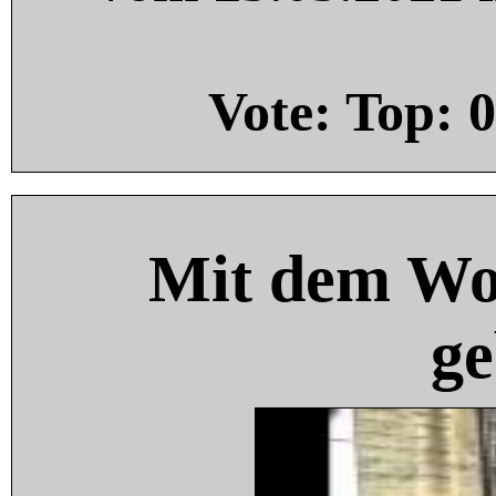
Vote: Top:
0
Mit dem Wo
ge