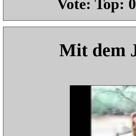
Vote: Top:
0
Mit dem 