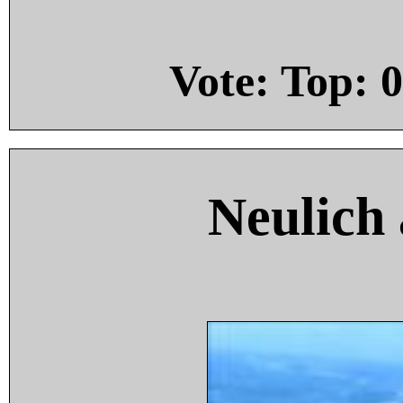
Vote: Top:
0
Neulich 