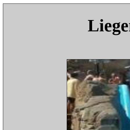
Liege