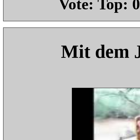
Vote: Top:
0
Mit dem 