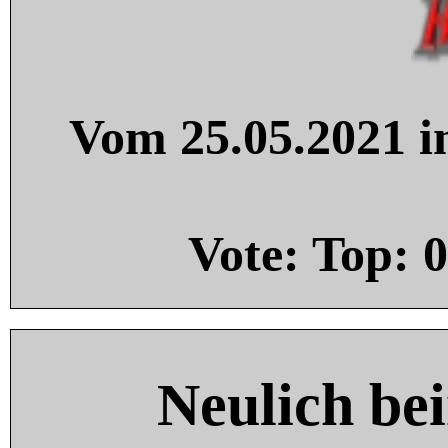
Vom 25.05.2021 in
Vote: Top:
0
Neulich be