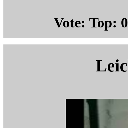
Vote: Top:
0
Leic