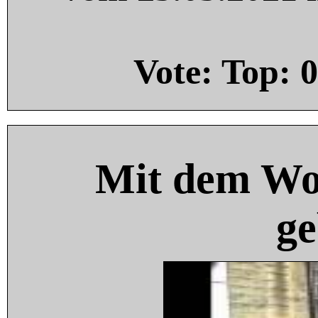
Vote: Top:
0
Mit dem Wo
ge