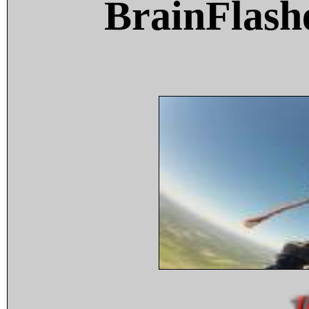
BrainFlash