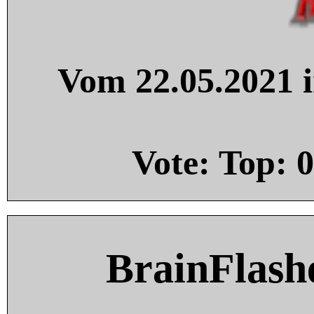
Vom 22.05.2021 i
Vote: Top:
0
BrainFlash