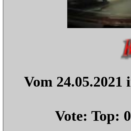
Vom 24.05.2021 i
Vote: Top:
0