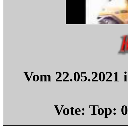
Vom 22.05.2021 i
Vote: Top:
0