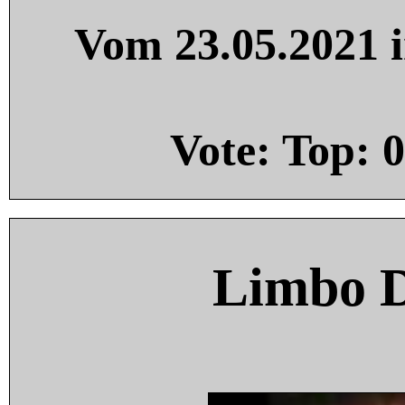
Vom 23.05.2021 i
Vote: Top:
0
Limbo 