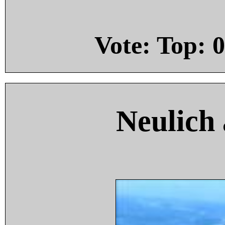
Vote: Top:
0
Neulich 