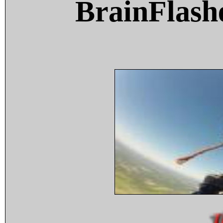
BrainFlash