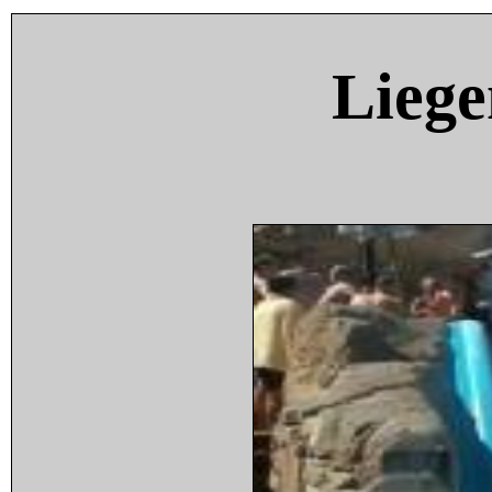
Liege