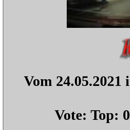
Vom 24.05.2021 i
Vote: Top:
0