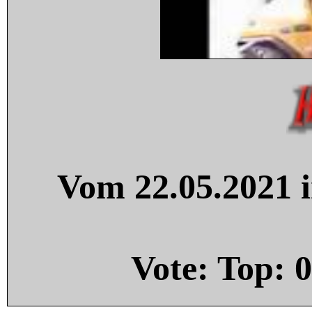
Vom 22.05.2021 i
Vote: Top:
0