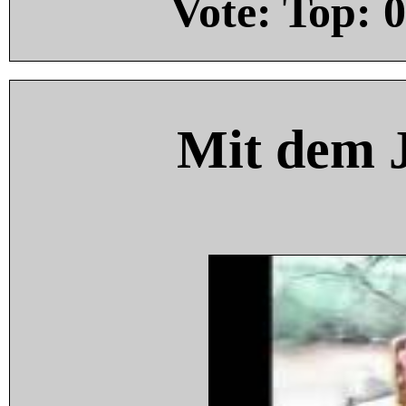
Vote: Top:
0
Mit dem 