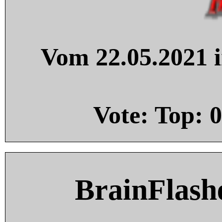
Vom 22.05.2021 i
Vote: Top:
0
BrainFlash