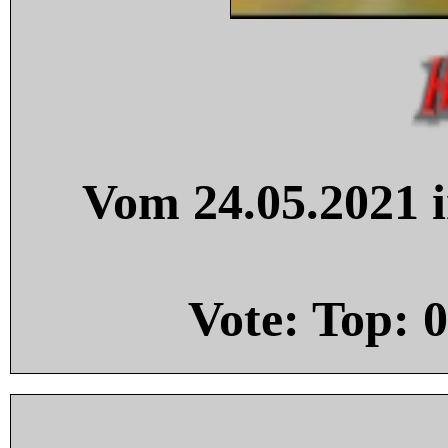
Vom 24.05.2021 i
Vote: Top:
0