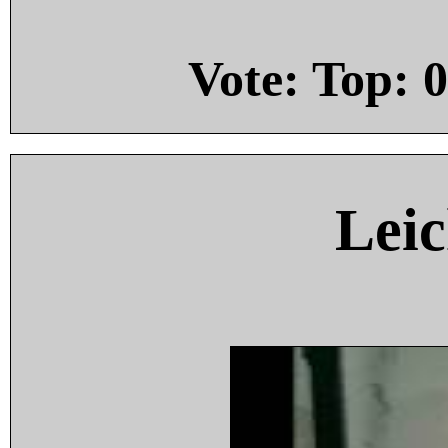
Vote: Top:
0
Leic