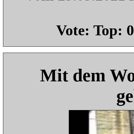
Vote: Top:
0
Mit dem Wo
ge