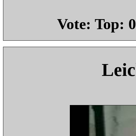
Vote: Top:
0
Leic