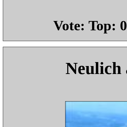
Vote: Top:
0
Neulich 