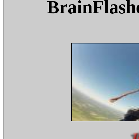
BrainFlash