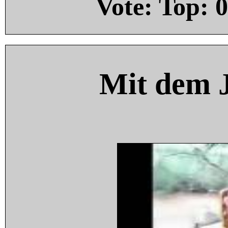
Vote: Top:
0
Mit dem 