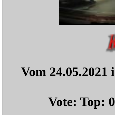
Vom 24.05.2021 i
Vote: Top:
0