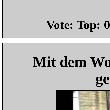
Vote: Top:
0
Mit dem Wo
ge