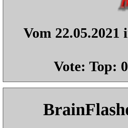
Vom 22.05.2021 i
Vote: Top:
0
BrainFlash