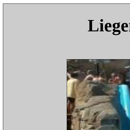
Liege