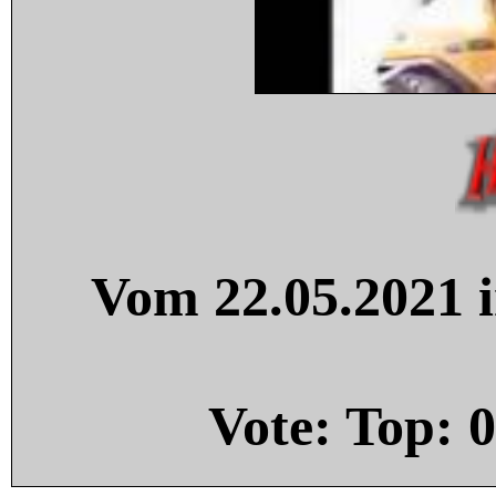
Vom 22.05.2021 i
Vote: Top:
0