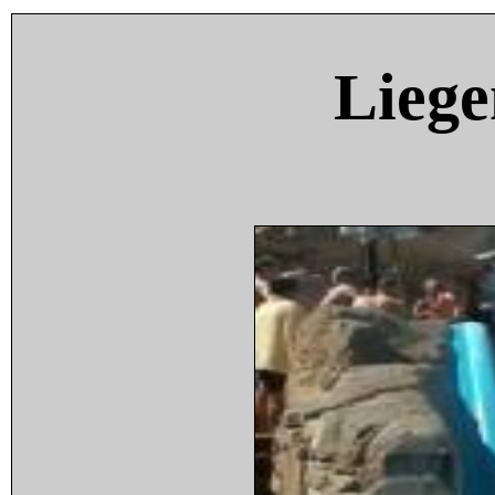
Liege