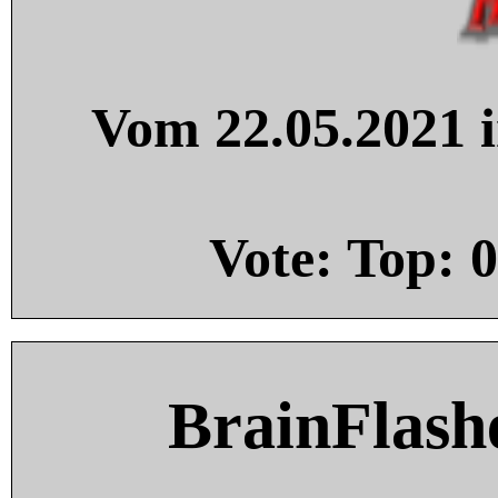
Vom 22.05.2021 i
Vote: Top:
0
BrainFlash