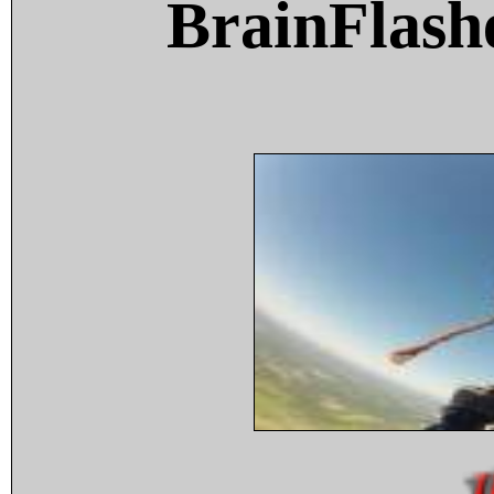
BrainFlash