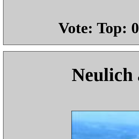
Vote: Top:
0
Neulich 