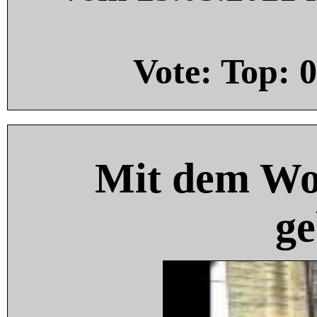
Vote: Top:
0
Mit dem Wo
ge