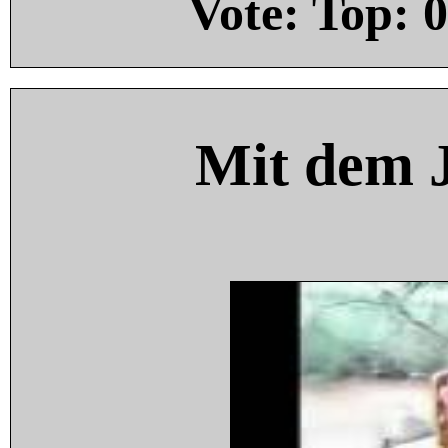
Vote: Top:
0
Mit dem 