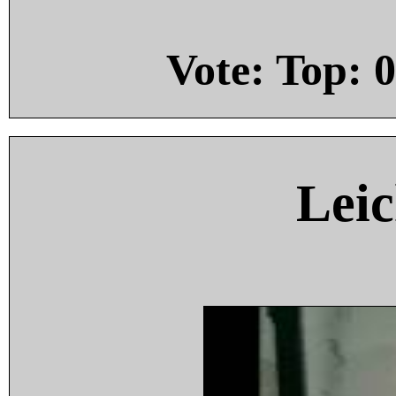
Vote: Top:
0
Leic