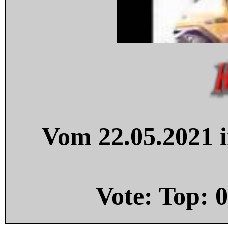
Vom 22.05.2021 i
Vote: Top:
0