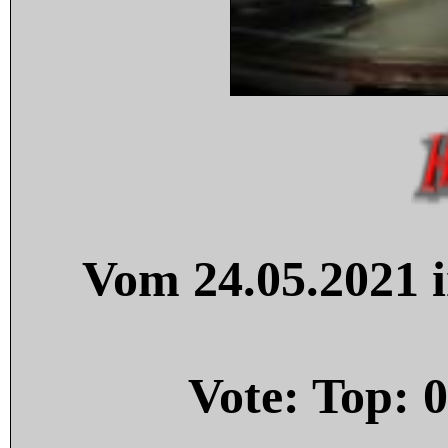
Vom 24.05.2021 i
Vote: Top:
0