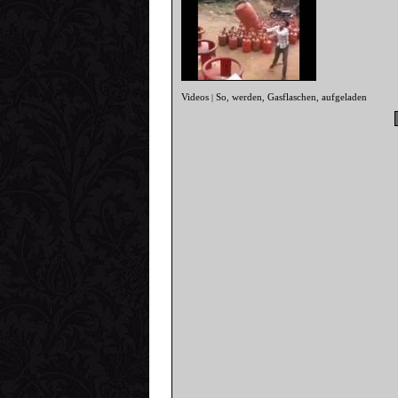
Videos
So
werden
Gasflaschen
aufgeladen
|
,
,
,