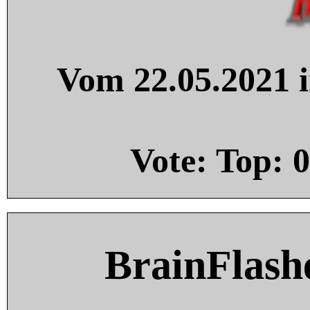
Vom 22.05.2021 i
Vote: Top:
0
BrainFlash