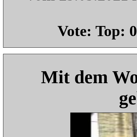
Vote: Top:
0
Mit dem Wo
ge