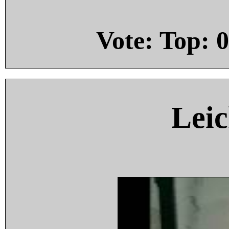
Vote: Top:
0
Leic