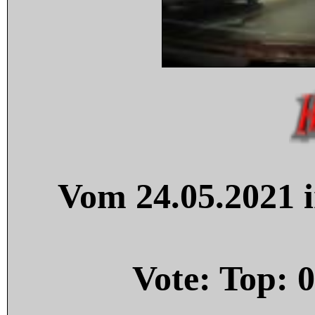
Vom 24.05.2021 i
Vote: Top:
0