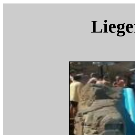
Liege