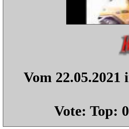
Vom 22.05.2021 i
Vote: Top:
0