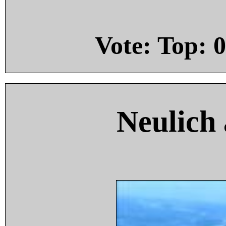
Vote: Top:
0
Neulich 