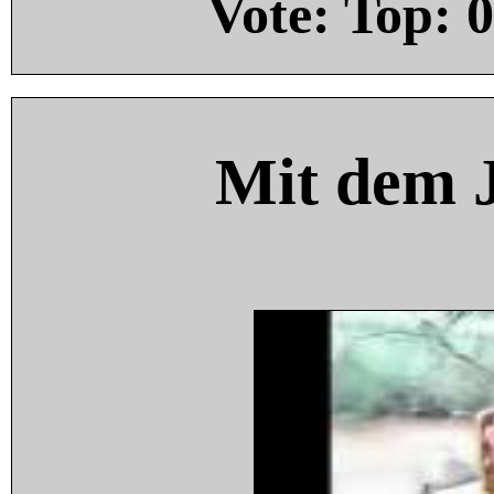
Vote: Top:
0
Mit dem 