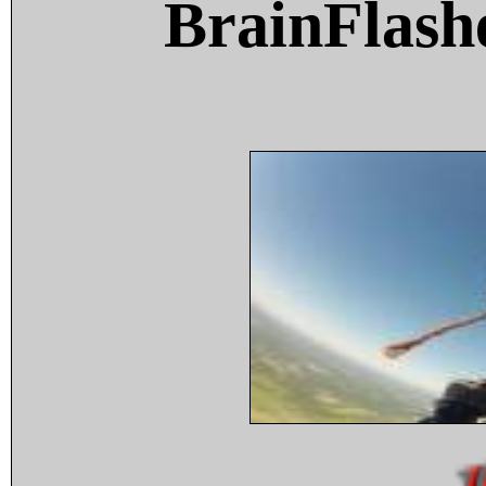
BrainFlash