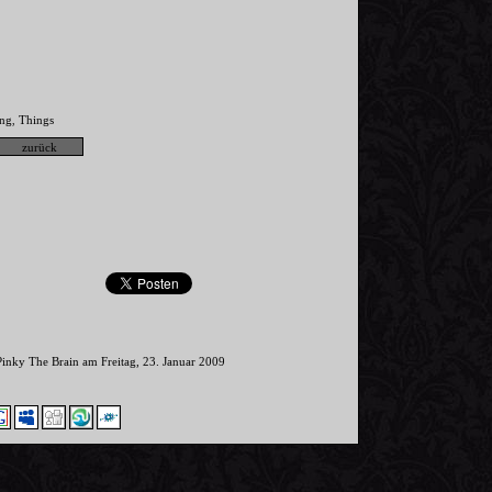
ing
Things
,
Pinky The Brain am Freitag, 23. Januar 2009