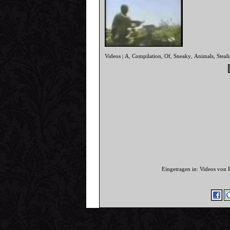
Videos
A
Compilation
Of
Sneaky
Animals
Steal
|
,
,
,
,
,
Eingetragen in: Videos von 