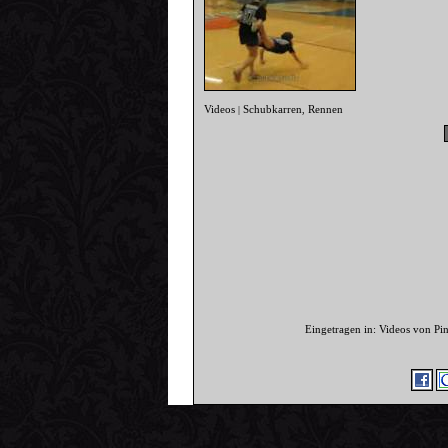
Videos
Schubkarren
Rennen
|
,
Eingetragen in: Videos von P