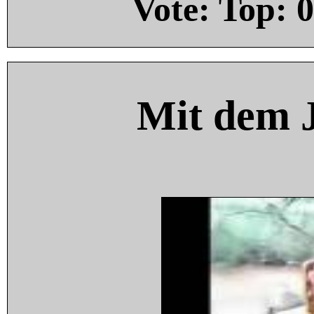
Vote: Top:
0
Mit dem 