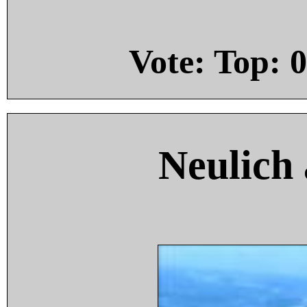
Vote: Top:
0
Neulich 