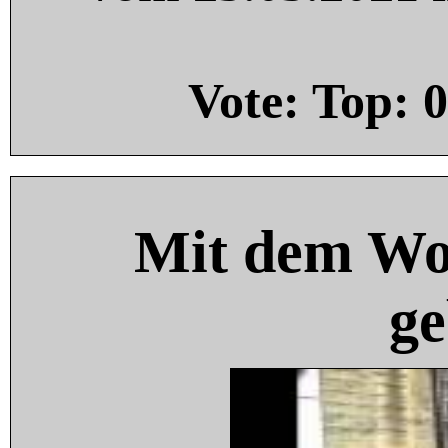
Vote: Top:
0
Mit dem Wo
ge