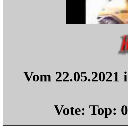
Vom 22.05.2021 i
Vote: Top:
0