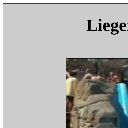
Liege