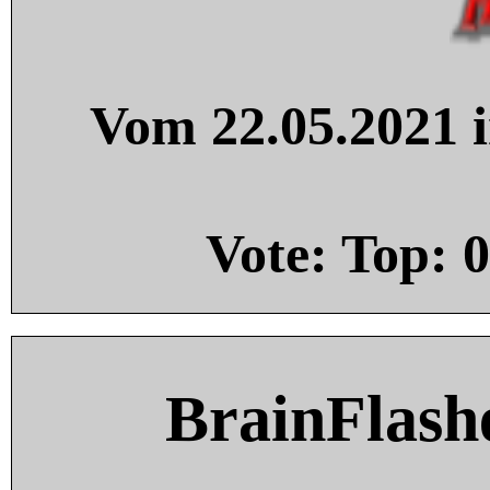
Vom 22.05.2021 i
Vote: Top:
0
BrainFlash