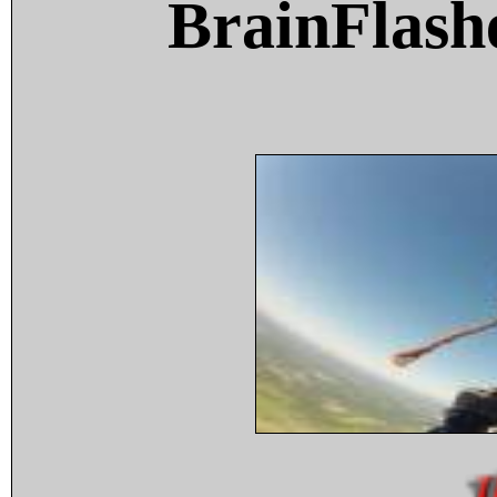
BrainFlash