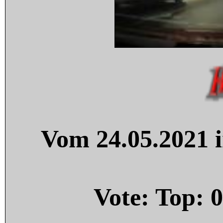
Vom 24.05.2021 i
Vote: Top:
0