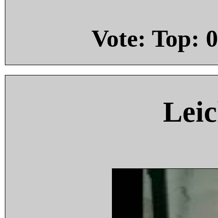
Vote: Top:
0
Leic