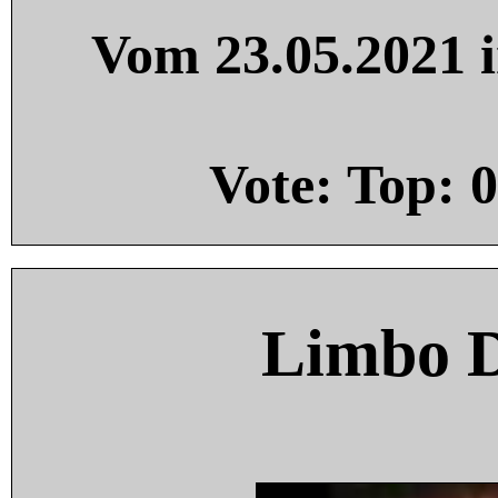
Vom 23.05.2021 i
Vote: Top:
0
Limbo 