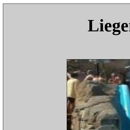
Liege