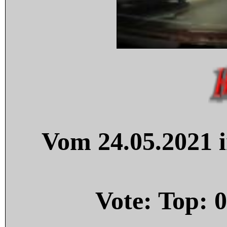
Vom 24.05.2021 i
Vote: Top:
0