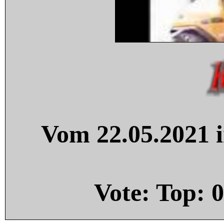
Vom 22.05.2021 i
Vote: Top:
0