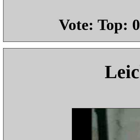
Vote: Top:
0
Leic