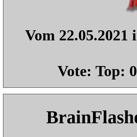
Vom 22.05.2021 i
Vote: Top:
0
BrainFlash