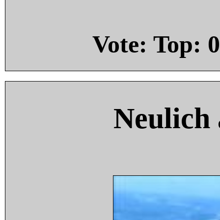
Vote: Top:
0
Neulich 