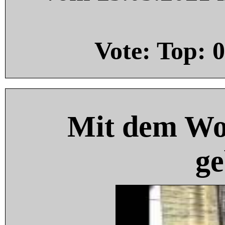
Vote: Top:
0
Mit dem Wo
ge