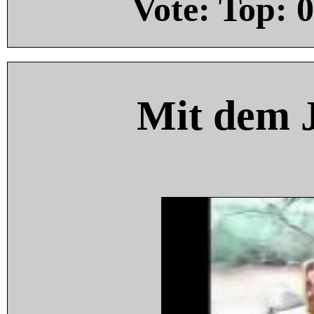
Vote: Top:
0
Mit dem 