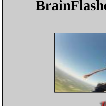
BrainFlash