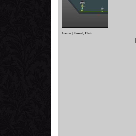
Games
Unreal
Flash
|
,